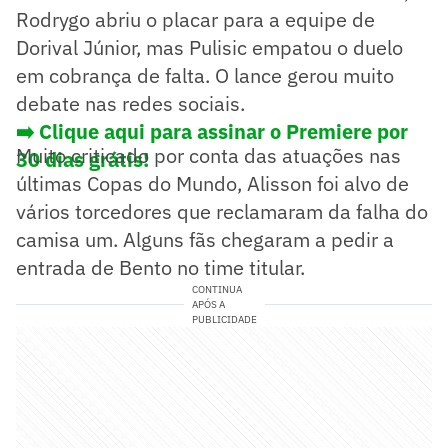
Rodrygo abriu o placar para a equipe de
Dorival Júnior, mas Pulisic empatou o duelo
em cobrança de falta. O lance gerou muito
debate nas redes sociais.
➡️ Clique aqui para assinar o Premiere por
Muito criticado por conta das atuações nas
30 dias grátis!
últimas Copas do Mundo, Alisson foi alvo de
vários torcedores que reclamaram da falha do
camisa um. Alguns fãs chegaram a pedir a
entrada de Bento no time titular.
CONTINUA
APÓS A
PUBLICIDADE