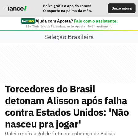
Baixe grátis o app do Lance!
Baixe agora
O esporte na palma da mão.
Ajuda com Aposta?
Fale com o assistente.
18+ Ministério da Fazenda adverte: Aposta não é investimento
Seleção Brasileira
Torcedores do Brasil
detonam Alisson após falha
contra Estados Unidos: 'Não
nasceu pra jogar'
Goleiro sofreu gol de falta em cobrança de Pulisic