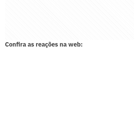
Confira as reações na web: