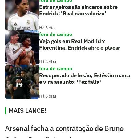
Estrangeiros são sinceros sobre
Endrick: 'Real não valoriza'
Há 6 dias
fora de campo
Veja gols em Real Madrid x
Fiorentina: Endrick abre o placar
Há 6 dias
fora de campo
Recuperado de lesão, Estêvão marca
e vira assunto: 'Fez falta'
Há 6 dias
MAIS LANCE!
Arsenal fecha a contratação de Bruno