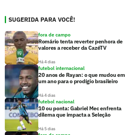
SUGERIDA PARA VOCÊ!
fora de campo
Romário tenta reverter penhora de
valores a receber da CazéTV
Há 4 dias
futebol internacional
20 anos de Rayan: o que mudou em
um ano para o prodígio brasileiro
Há 4 dias
futebol nacional
10 ou ponta: Gabriel Mec enfrenta
dilema que impacta a Seleção
Há 5 dias
fora de campo