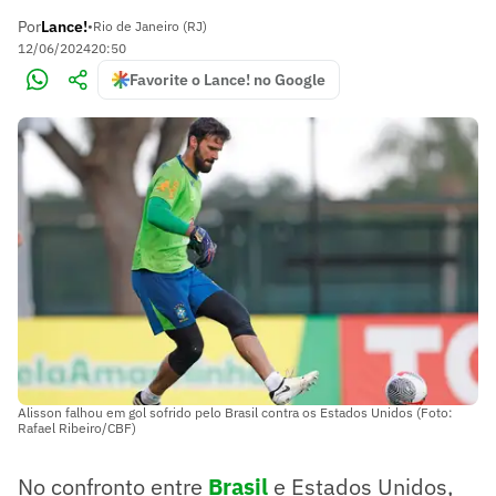
Por
Lance!
•
Rio de Janeiro (RJ)
12/06/2024
20:50
Favorite o Lance! no Google
Alisson falhou em gol sofrido pelo Brasil contra os Estados Unidos (Foto:
Rafael Ribeiro/CBF)
No confronto entre
Brasil
e Estados Unidos,