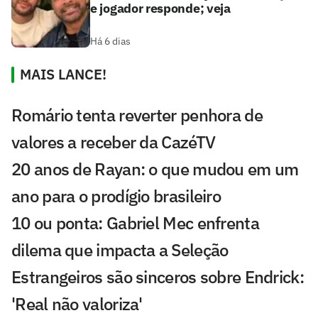
e jogador responde; veja
Há 6 dias
MAIS LANCE!
Romário tenta reverter penhora de
valores a receber da CazéTV
20 anos de Rayan: o que mudou em um
ano para o prodígio brasileiro
10 ou ponta: Gabriel Mec enfrenta
dilema que impacta a Seleção
Estrangeiros são sinceros sobre Endrick:
'Real não valoriza'