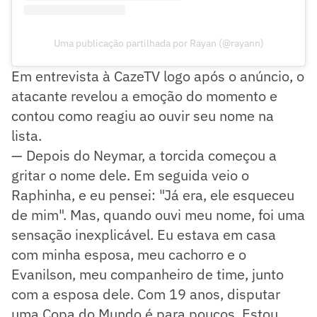
Uma publicação partilhada por Rayan (@rayann)
Em entrevista à CazeTV logo após o anúncio, o
atacante revelou a emoção do momento e
contou como reagiu ao ouvir seu nome na
lista.
— Depois do Neymar, a torcida começou a
gritar o nome dele. Em seguida veio o
Raphinha, e eu pensei: "Já era, ele esqueceu
de mim". Mas, quando ouvi meu nome, foi uma
sensação inexplicável. Eu estava em casa
com minha esposa, meu cachorro e o
Evanilson, meu companheiro de time, junto
com a esposa dele. Com 19 anos, disputar
uma Copa do Mundo é para poucos. Estou