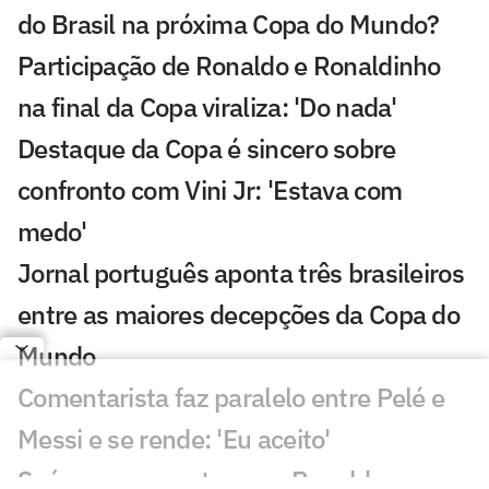
do Brasil na próxima Copa do Mundo?
Participação de Ronaldo e Ronaldinho
na final da Copa viraliza: 'Do nada'
Destaque da Copa é sincero sobre
confronto com Vini Jr: 'Estava com
medo'
Jornal português aponta três brasileiros
entre as maiores decepções da Copa do
Mundo
Comentarista faz paralelo entre Pelé e
Messi e se rende: 'Eu aceito'
Suárez se encontra com Ronaldo