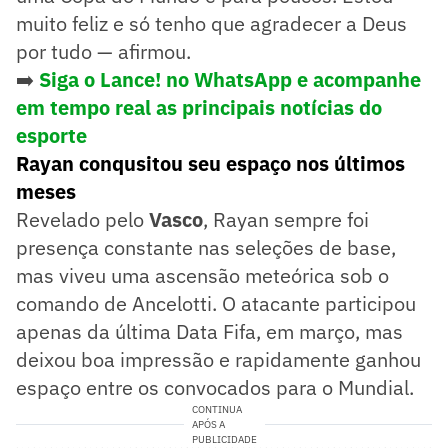
muito feliz e só tenho que agradecer a Deus
por tudo — afirmou.
➡️
Siga o Lance! no WhatsApp e
acompanhe
em tempo real as principais notícias do
esporte
Rayan conqusitou seu espaço nos últimos
meses
Revelado pelo
Vasco
, Rayan sempre foi
presença constante nas seleções de base,
mas viveu uma ascensão meteórica sob o
comando de Ancelotti. O atacante participou
apenas da última Data Fifa, em março, mas
deixou boa impressão e rapidamente ganhou
espaço entre os convocados para o Mundial.
CONTINUA
APÓS A
PUBLICIDADE