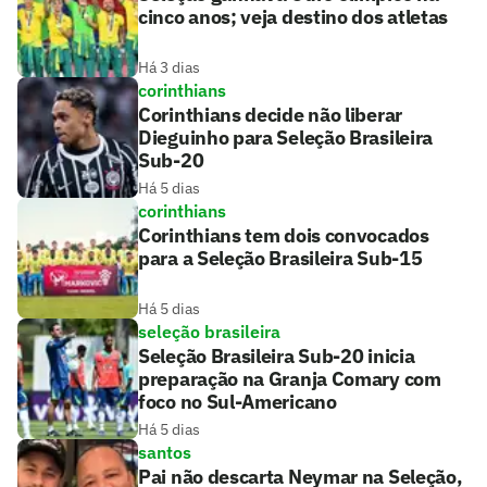
cinco anos; veja destino dos atletas
Há 3 dias
corinthians
Corinthians decide não liberar
Dieguinho para Seleção Brasileira
Sub-20
Há 5 dias
corinthians
Corinthians tem dois convocados
para a Seleção Brasileira Sub-15
Há 5 dias
seleção brasileira
Seleção Brasileira Sub-20 inicia
preparação na Granja Comary com
foco no Sul-Americano
Há 5 dias
santos
Pai não descarta Neymar na Seleção,