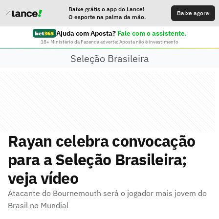
Baixe grátis o app do Lance!
Baixe agora
O esporte na palma da mão.
Ajuda com Aposta?
Fale com o assistente.
18+ Ministério da Fazenda adverte: Aposta não é investimento
Seleção Brasileira
Rayan celebra convocação
para a Seleção Brasileira;
veja vídeo
Atacante do Bournemouth será o jogador mais jovem do
Brasil no Mundial