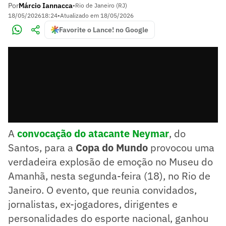
Por
Márcio Iannacca
•
Rio de Janeiro (RJ)
18/05/2026
18:24
•
Atualizado em
18/05/2026
Favorite o Lance! no Google
A
convocação do atacante Neymar
, do
Santos, para a
Copa do Mundo
provocou uma
verdadeira explosão de emoção no Museu do
Amanhã, nesta segunda-feira (18), no Rio de
Janeiro. O evento, que reunia convidados,
jornalistas, ex-jogadores, dirigentes e
personalidades do esporte nacional, ganhou