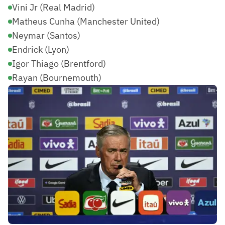
Vini Jr (Real Madrid)
Matheus Cunha (Manchester United)
Neymar (Santos)
Endrick (Lyon)
Igor Thiago (Brentford)
Rayan (Bournemouth)