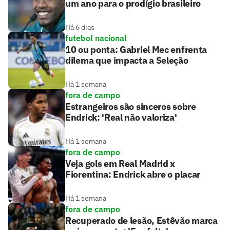
um ano para o prodígio brasileiro
Há 6 dias
futebol nacional
10 ou ponta: Gabriel Mec enfrenta
dilema que impacta a Seleção
Há 1 semana
fora de campo
Estrangeiros são sinceros sobre
Endrick: 'Real não valoriza'
Há 1 semana
fora de campo
Veja gols em Real Madrid x
Fiorentina: Endrick abre o placar
Há 1 semana
fora de campo
Recuperado de lesão, Estêvão marca