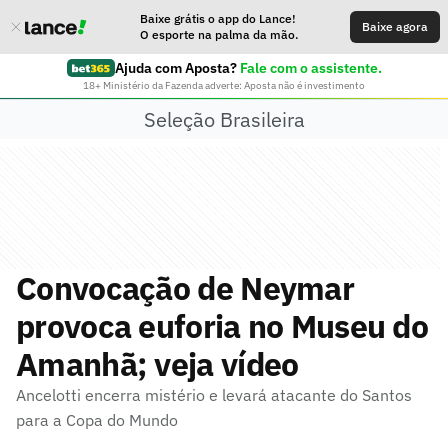
Baixe grátis o app do Lance!
Baixe agora
O esporte na palma da mão.
Ajuda com Aposta?
Fale com o assistente.
18+ Ministério da Fazenda adverte: Aposta não é investimento
Seleção Brasileira
Convocação de Neymar
provoca euforia no Museu do
Amanhã; veja vídeo
Ancelotti encerra mistério e levará atacante do Santos
para a Copa do Mundo