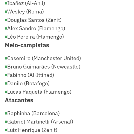
Ibañez (Al-Ahli)
Wesley (Roma)
Douglas Santos (Zenit)
Alex Sandro (Flamengo)
Léo Pereira (Flamengo)
Meio-campistas
Casemiro (Manchester United)
Bruno Guimarães (Newcastle)
Fabinho (Al-Ittihad)
Danilo (Botafogo)
Lucas Paquetá (Flamengo)
Atacantes
Raphinha (Barcelona)
Gabriel Martinelli (Arsenal)
Luiz Henrique (Zenit)