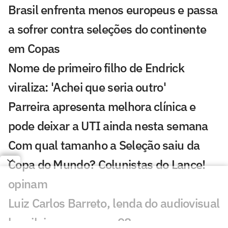
Brasil enfrenta menos europeus e passa
a sofrer contra seleções do continente
em Copas
Nome de primeiro filho de Endrick
viraliza: 'Achei que seria outro'
Parreira apresenta melhora clínica e
pode deixar a UTI ainda nesta semana
Com qual tamanho a Seleção saiu da
Copa do Mundo? Colunistas do Lance!
opinam
Luiz Carlos Barreto, lenda do audiovisual
brasileiro, morre aos 98 anos