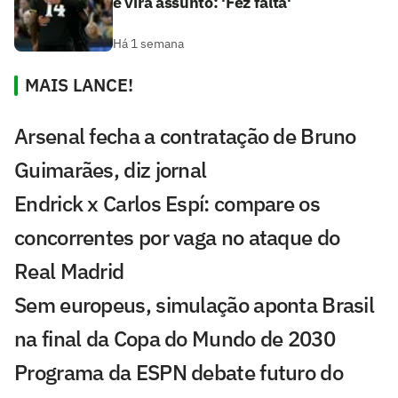
e vira assunto: 'Fez falta'
Há 1 semana
MAIS LANCE!
Arsenal fecha a contratação de Bruno
Guimarães, diz jornal
Endrick x Carlos Espí: compare os
concorrentes por vaga no ataque do
Real Madrid
Sem europeus, simulação aponta Brasil
na final da Copa do Mundo de 2030
Programa da ESPN debate futuro do