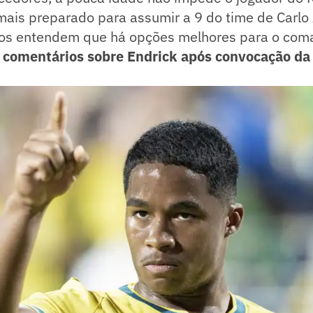
mais preparado para assumir a 9 do time de Carlo 
tros entendem que há opções melhores para o co
s comentários sobre Endrick após convocação da