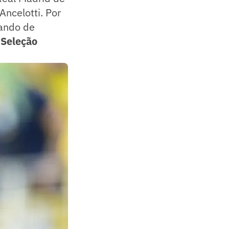
Ancelotti. Por
mando de
 Seleção