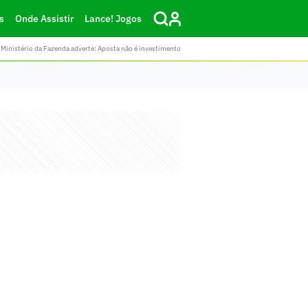
s
Onde Assistir
Lance! Jogos
Ministério da Fazenda adverte: Aposta não é investimento