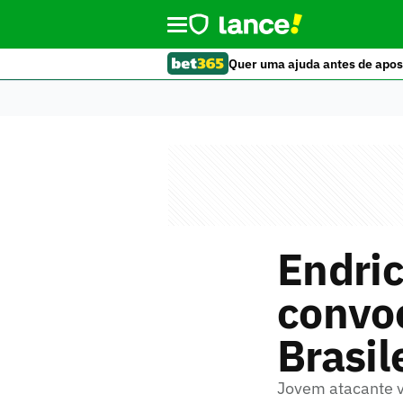
Quer uma ajuda antes de apos
Endric
convo
Brasile
Jovem atacante v