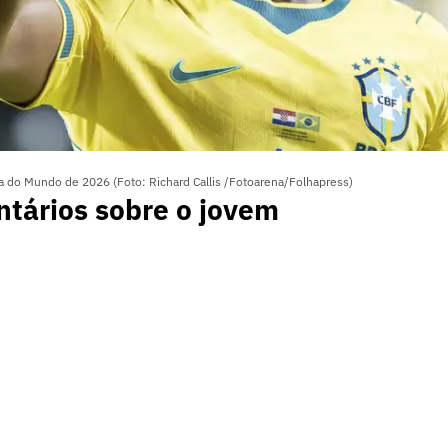
pa do Mundo de 2026 (Foto: Richard Callis /Fotoarena/Folhapress)
tários sobre o jovem