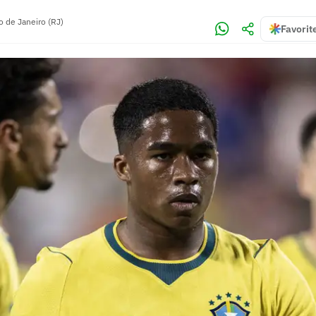
o de Janeiro (RJ)
Favorit