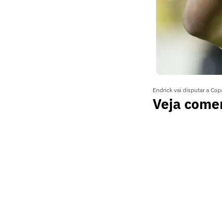
Endrick vai disputar a Co
Veja comen