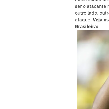
ser o atacante 
outro lado, ou
ataque.
Veja o
Brasileira: