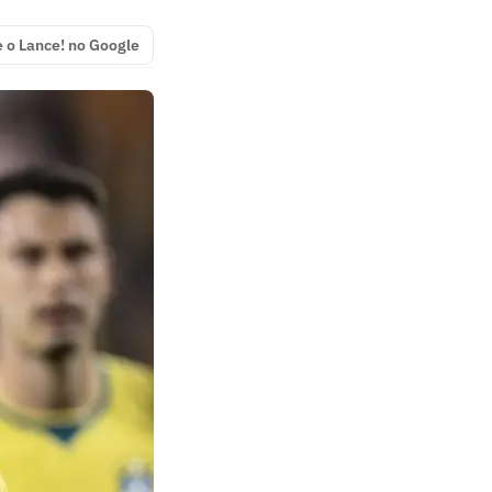
e o Lance! no Google