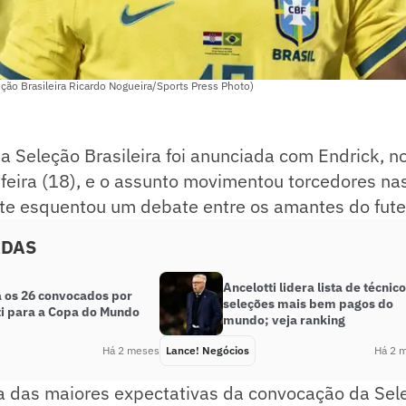
ção Brasileira Ricardo Nogueira/Sports Press Photo)
 Seleção Brasileira foi anunciada com Endrick, no
eira (18), e o assunto movimentou torcedores nas
te esquentou um debate entre os amantes do futeb
ADAS
Ancelotti lidera lista de técnic
 os 26 convocados por
seleções mais bem pagos do
ti para a Copa do Mundo
mundo; veja ranking
Há 2 meses
Lance! Negócios
Há 2 
a das maiores expectativas da convocação da Sele