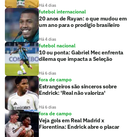
Há 4 dias
futebol internacional
20 anos de Rayan: o que mudou em
um ano para o prodígio brasileiro
Há 4 dias
futebol nacional
10 ou ponta: Gabriel Mec enfrenta
dilema que impacta a Seleção
Há 6 dias
fora de campo
Estrangeiros são sinceros sobre
Endrick: 'Real não valoriza'
Há 6 dias
fora de campo
Veja gols em Real Madrid x
Fiorentina: Endrick abre o placar