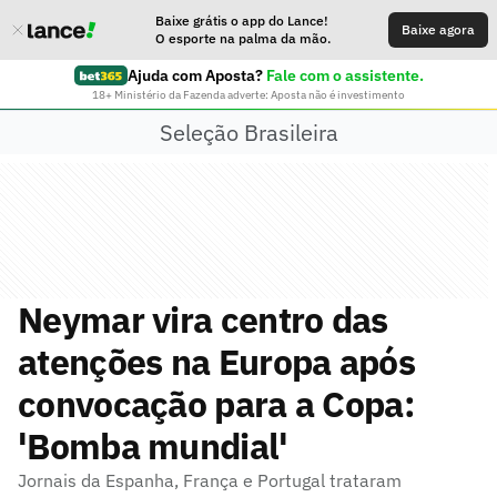
Baixe grátis o app do Lance!
Baixe agora
O esporte na palma da mão.
Ajuda com Aposta?
Fale com o assistente.
18+ Ministério da Fazenda adverte: Aposta não é investimento
Seleção Brasileira
Neymar vira centro das
atenções na Europa após
convocação para a Copa:
'Bomba mundial'
Jornais da Espanha, França e Portugal trataram