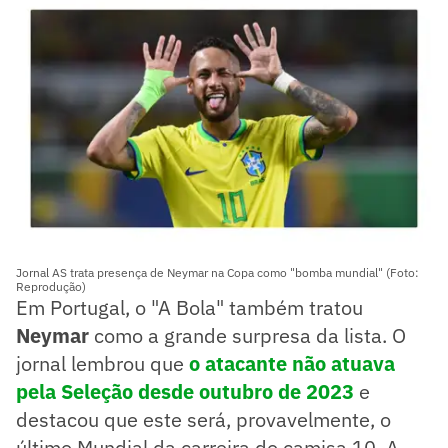
Jornal AS trata presença de Neymar na Copa como "bomba mundial" (Foto:
Reprodução)
Em Portugal, o "A Bola" também tratou
Neymar
como a grande surpresa da lista. O
jornal lembrou que
o atacante não atuava
pela Seleção desde outubro de 2023
e
destacou que este será, provavelmente, o
último Mundial da carreira do camisa 10. A