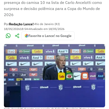
presença do camisa 10 na lista de Carlo Ancelotti como
surpresa e decisão polêmica para a Copa do Mundo de
2026
Por
Redação Lance!
•
Rio de Janeiro (RJ)
18/05/2026
18:54
•
Atualizado em
18/05/2026
Favorite o Lance! no Google
Carlo Ancelotti durante convocação da Seleção Brasileira (Foto: Lucas