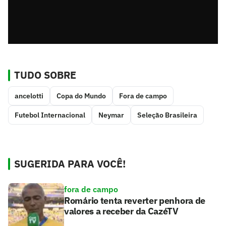
TUDO SOBRE
ancelotti
Copa do Mundo
Fora de campo
Futebol Internacional
Neymar
Seleção Brasileira
SUGERIDA PARA VOCÊ!
fora de campo
Romário tenta reverter penhora de
valores a receber da CazéTV