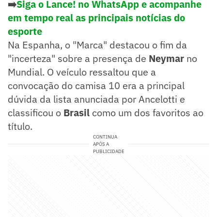
➡️
Siga o Lance! no WhatsApp e acompanhe
em tempo real as principais notícias do
esporte
Na Espanha, o "Marca" destacou o fim da
"incerteza" sobre a presença de
Neymar
no
Mundial. O veículo ressaltou que a
convocação do camisa 10 era a principal
dúvida da lista anunciada por Ancelotti e
classificou o
Brasil
como um dos favoritos ao
título.
CONTINUA
APÓS A
PUBLICIDADE