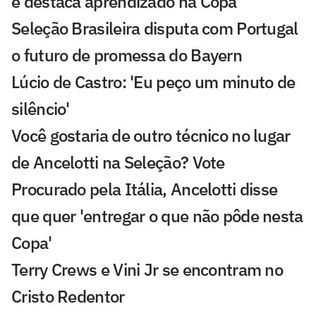
e destaca aprendizado na Copa
Seleção Brasileira disputa com Portugal
o futuro de promessa do Bayern
Lúcio de Castro: 'Eu peço um minuto de
silêncio'
Você gostaria de outro técnico no lugar
de Ancelotti na Seleção? Vote
Procurado pela Itália, Ancelotti disse
que quer 'entregar o que não pôde nesta
Copa'
Terry Crews e Vini Jr se encontram no
Cristo Redentor