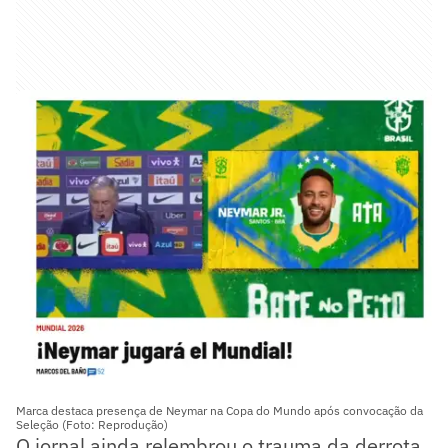
Marca destaca presença de Neymar na Copa do Mundo após convocação da
Seleção (Foto: Reprodução)
O jornal ainda relembrou o trauma da derrota