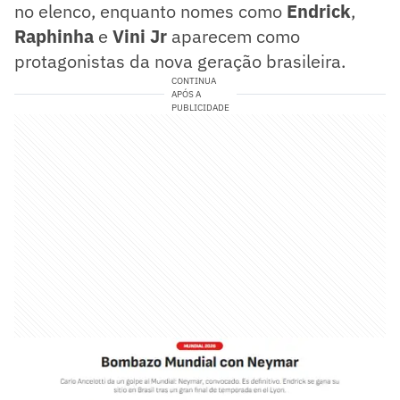
no elenco, enquanto nomes como
Endrick
,
Raphinha
e
Vini Jr
aparecem como
protagonistas da nova geração brasileira.
CONTINUA
APÓS A
PUBLICIDADE