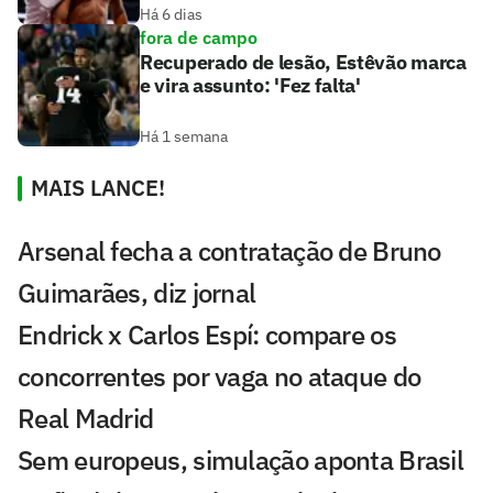
Há 6 dias
fora de campo
Recuperado de lesão, Estêvão marca
e vira assunto: 'Fez falta'
Há 1 semana
MAIS LANCE!
Arsenal fecha a contratação de Bruno
Guimarães, diz jornal
Endrick x Carlos Espí: compare os
concorrentes por vaga no ataque do
Real Madrid
Sem europeus, simulação aponta Brasil