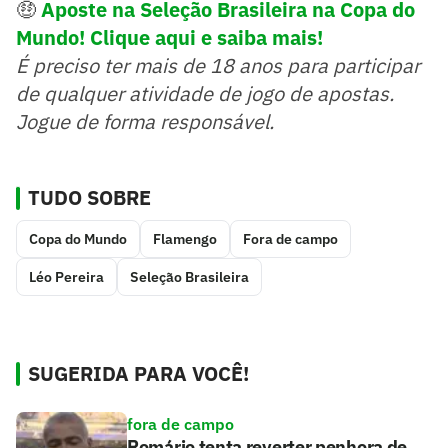
🤑
Aposte na Seleção Brasileira na Copa do
Mundo! Clique aqui e saiba mais!
É preciso ter mais de 18 anos para participar
de qualquer atividade de jogo de apostas.
Jogue de forma responsável.
TUDO SOBRE
Copa do Mundo
Flamengo
Fora de campo
Léo Pereira
Seleção Brasileira
SUGERIDA PARA VOCÊ!
fora de campo
Romário tenta reverter penhora de