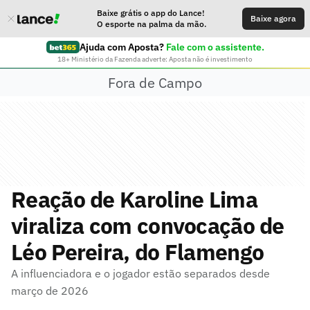
Baixe grátis o app do Lance!
Baixe agora
O esporte na palma da mão.
Ajuda com Aposta?
Fale com o assistente.
18+ Ministério da Fazenda adverte: Aposta não é investimento
Fora de Campo
Reação de Karoline Lima
viraliza com convocação de
Léo Pereira, do Flamengo
A influenciadora e o jogador estão separados desde
março de 2026