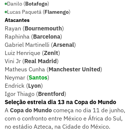
Danilo (
Botafogo
)
Lucas Paquetá (
Flamengo
)
Atacantes
Rayan (
Bournemouth
)
Raphinha (
Barcelona
)
Gabriel Martinelli (
Arsenal
)
Luiz Henrique (
Zenit
)
Vini Jr (
Real Madrid
)
Matheus Cunha (
Manchester United
)
Neymar (
Santos
)
Endrick (
Lyon
)
Igor Thiago (
Brentford
)
Seleção estreia dia 13 na Copa do Mundo
A
Copa do Mundo
começa no dia 11 de junho,
com o confronto entre México e África do Sul,
no estádio Azteca, na Cidade do México.