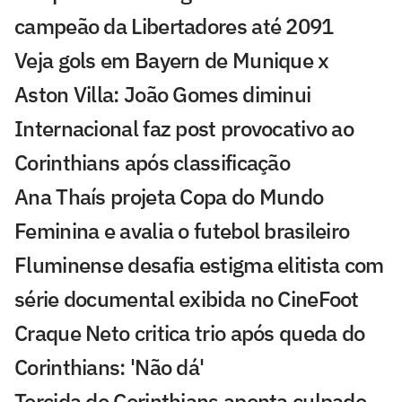
campeão da Libertadores até 2091
Veja gols em Bayern de Munique x
Aston Villa: João Gomes diminui
Internacional faz post provocativo ao
Corinthians após classificação
Ana Thaís projeta Copa do Mundo
Feminina e avalia o futebol brasileiro
Fluminense desafia estigma elitista com
série documental exibida no CineFoot
Craque Neto critica trio após queda do
Corinthians: 'Não dá'
Torcida do Corinthians aponta culpado