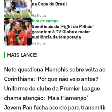
na Copa do Brasil
Há 5 dias
fora de campo
Semifinais do 'Fight do Milhão'
garantem à TV Globo a maior
audiência da temporada
Há 5 dias
MAIS LANCE!
Neto questiona Memphis sobre volta ao
Corinthians: 'Por que não veio antes?'
Uniforme de clube da Premier League
chama atenção: 'Mais Flamengo'
Jovem Pan fecha acordo para transmitir