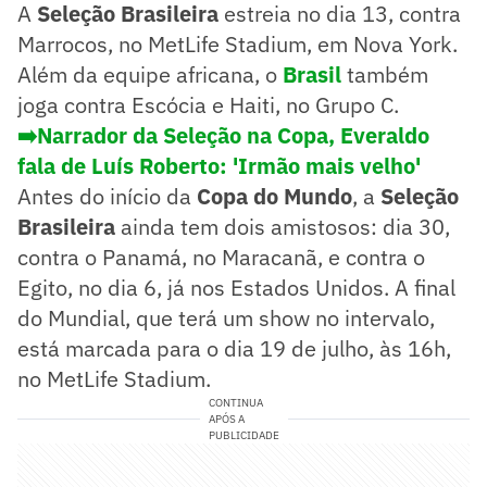
A
Seleção Brasileira
estreia no dia 13, contra
Marrocos, no MetLife Stadium, em Nova York.
Além da equipe africana, o
Brasil
também
joga contra Escócia e Haiti, no Grupo C.
➡️Narrador da Seleção na Copa, Everaldo
fala de Luís Roberto: 'Irmão mais velho'
Antes do início da
Copa do Mundo
, a
Seleção
Brasileira
ainda tem dois amistosos: dia 30,
contra o Panamá, no Maracanã, e contra o
Egito, no dia 6, já nos Estados Unidos. A final
do Mundial, que terá um show no intervalo,
está marcada para o dia 19 de julho, às 16h,
no MetLife Stadium.
CONTINUA
APÓS A
PUBLICIDADE