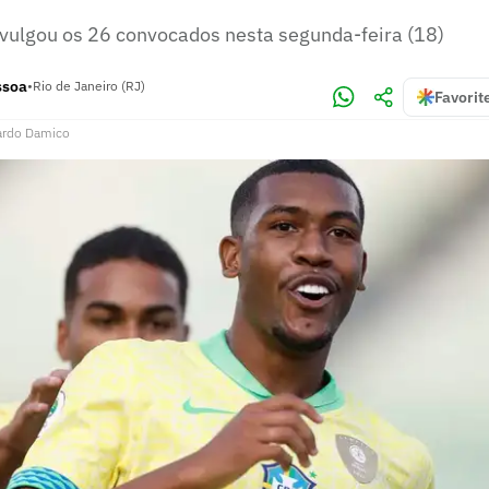
divulgou os 26 convocados nesta segunda-feira (18)
ssoa
•
Rio de Janeiro (RJ)
Favorit
ardo Damico