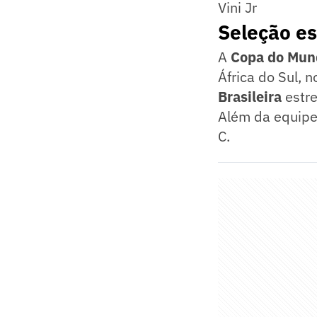
Vini Jr
Seleção es
A
Copa do Mun
África do Sul, 
Brasileira
estre
Além da equipe
C.