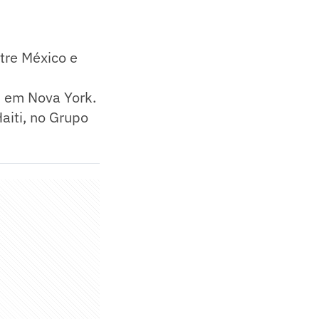
tre México e
, em Nova York.
aiti, no Grupo