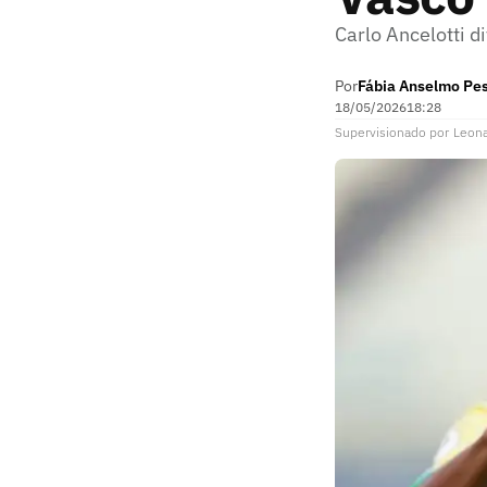
Carlo Ancelotti 
Por
Fábia Anselmo Pe
18/05/2026
18:28
Supervisionado
por
Leon