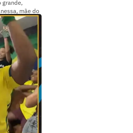
o grande,
Vanessa, mãe do