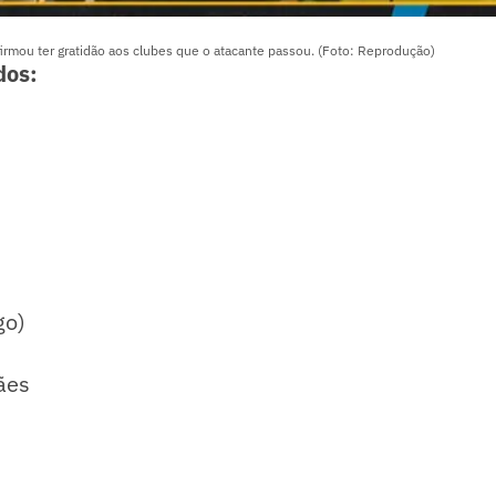
irmou ter gratidão aos clubes que o atacante passou. (Foto: Reprodução)
dos:
go)
ães