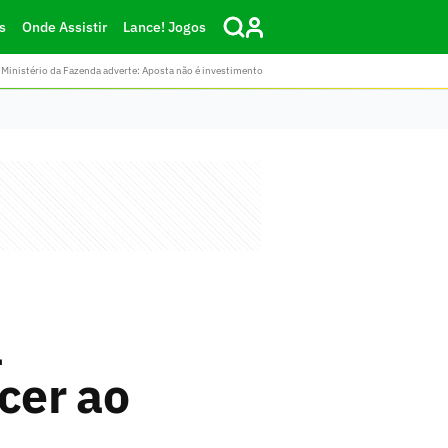
s
Onde Assistir
Lance! Jogos
Ministério da Fazenda adverte: Aposta não é investimento
a
cer ao