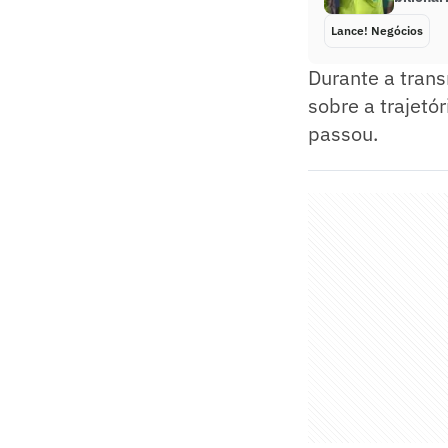
Lance! Negócios
Durante a tran
sobre a trajetó
passou.