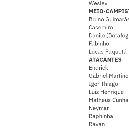
Wesley
MEIO-CAMPIS
Bruno Guimarã
Casemiro
Danilo (Botafog
Fabinho
Lucas Paquetá
ATACANTES
Endrick
Gabriel Martinel
Igor Thiago
Luiz Henrique
Matheus Cunha
Neymar
Raphinha
Rayan