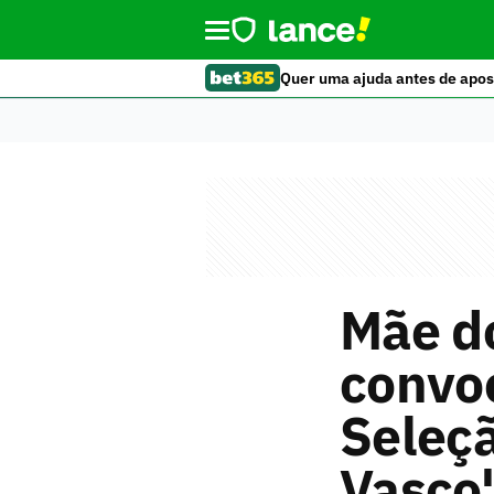
Quer uma ajuda antes de apos
Mãe d
convo
Seleçã
Vasco'