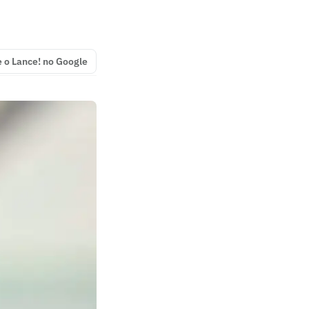
e o Lance! no Google