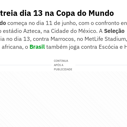
treia dia 13 na Copa do Mundo
do
começa no dia 11 de junho, com o confronto en
no estádio Azteca, na Cidade do México. A
Seleção
ia no dia 13, contra Marrocos, no MetLife Stadium
 africana, o
Brasil
também joga contra Escócia e H
CONTINUA
APÓS A
PUBLICIDADE