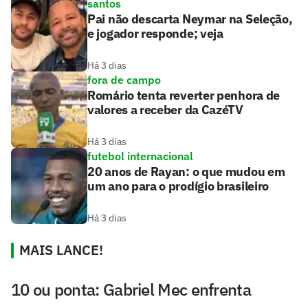
santos
Pai não descarta Neymar na Seleção,
e jogador responde; veja
Há 3 dias
fora de campo
Romário tenta reverter penhora de
valores a receber da CazéTV
Há 3 dias
futebol internacional
20 anos de Rayan: o que mudou em
um ano para o prodígio brasileiro
Há 3 dias
MAIS LANCE!
10 ou ponta: Gabriel Mec enfrenta