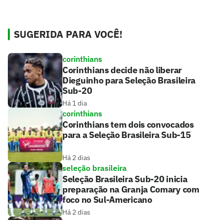
SUGERIDA PARA VOCÊ!
corinthians
Corinthians decide não liberar
Dieguinho para Seleção Brasileira
Sub-20
Há 1 dia
corinthians
Corinthians tem dois convocados
para a Seleção Brasileira Sub-15
Há 2 dias
seleção brasileira
Seleção Brasileira Sub-20 inicia
preparação na Granja Comary com
foco no Sul-Americano
Há 2 dias