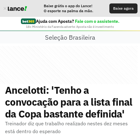
Baixe grátis o app do Lance!
Baixe agora
O esporte na palma da mão.
Ajuda com Aposta?
Fale com o assistente.
18+ Ministério da Fazenda adverte: Aposta não é investimento
Seleção Brasileira
Ancelotti: 'Tenho a
convocação para a lista final
da Copa bastante definida'
Treinador diz que trabalho realizado nestes dez meses
está dentro do esperado