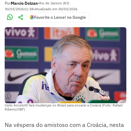
Por
Marcio Dolzan
•
Rio de Janeiro (RJ)
30/03/2026
11:38
•
Atualizado em
30/03/2026
Favorite o Lance! no Google
Carlo Ancelotti fará mudanças no Brasil para encarar a Croácia (Foto: Rafael
Ribeiro/CBF)
Na véspera do amistoso com a Croácia, nesta