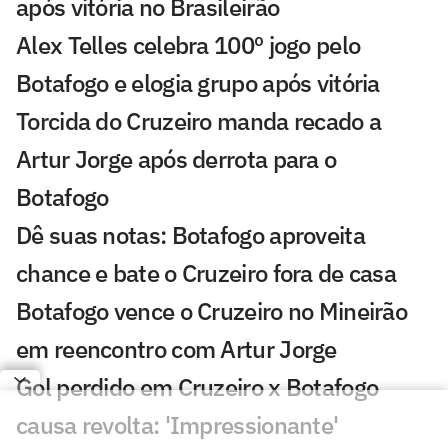
após vitória no Brasileirão
Alex Telles celebra 100º jogo pelo
Botafogo e elogia grupo após vitória
Torcida do Cruzeiro manda recado a
Artur Jorge após derrota para o
Botafogo
Dê suas notas: Botafogo aproveita
chance e bate o Cruzeiro fora de casa
Botafogo vence o Cruzeiro no Mineirão
em reencontro com Artur Jorge
Gol perdido em Cruzeiro x Botafogo
causa revolta: 'Impressionante'