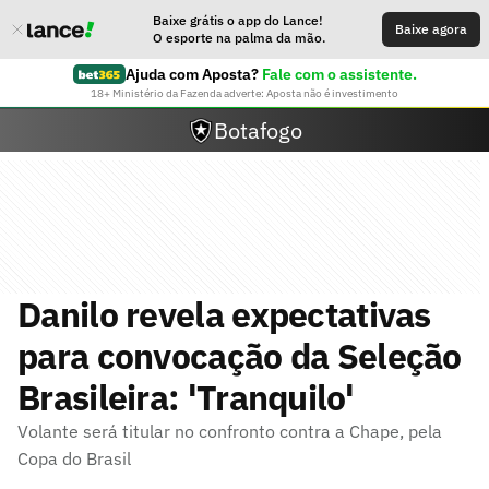
Baixe grátis o app do Lance!
Baixe agora
O esporte na palma da mão.
Ajuda com Aposta?
Fale com o assistente.
18+ Ministério da Fazenda adverte: Aposta não é investimento
Botafogo
Danilo revela expectativas
para convocação da Seleção
Brasileira: 'Tranquilo'
Volante será titular no confronto contra a Chape, pela
Copa do Brasil