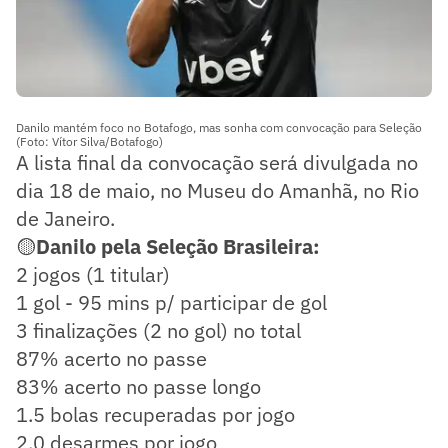
Danilo mantém foco no Botafogo, mas sonha com convocação para Seleção
(Foto: Vítor Silva/Botafogo)
A lista final da convocação será divulgada no
dia 18 de maio, no Museu do Amanhã, no Rio
de Janeiro.
🟡
Danilo pela Seleção Brasileira:
2 jogos (1 titular)
1 gol - 95 mins p/ participar de gol
3 finalizações (2 no gol) no total
87% acerto no passe
83% acerto no passe longo
1.5 bolas recuperadas por jogo
2.0 desarmes por jogo