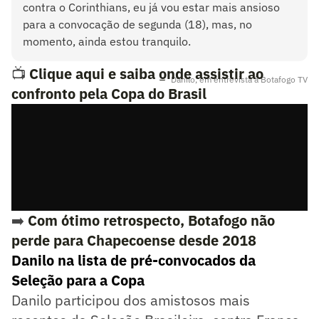
contra o Corinthians, eu já vou estar mais ansioso
para a convocação de segunda (18), mas, no
momento, ainda estou tranquilo.
📺
Clique aqui e saiba onde assistir ao
Danilo, em entrevista à Botafogo TV
confronto pela Copa do Brasil
➡️
Com ótimo retrospecto, Botafogo não
perde para Chapecoense desde 2018
Danilo na lista de pré-convocados da
Seleção para a Copa
Danilo participou dos amistosos mais