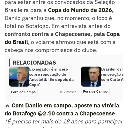
para estar entre os convocados da Seleção
Brasileira para a
Copa do Mundo de 2026,
Danilo garantiu que, no momento, o foco é
total no Botafogo. Em entrevista antes do
confronto contra a Chapecoense, pela
Copa
do Brasil
, o volante afirmou que está com a
cabeça nos compromissos do clube.
RELACIONADAS
Ex-jogador é sincero
Brasileiros r
sobre renovação de
renovação de 
Ancelotti: ‘Só depois da
com Carlo Anc
Copa’
Fora de Campo
Fora de Campo
Há 2 meses
🔥
Com Danilo em campo, aposte na vitória
do Botafogo @2.10 contra a Chapecoense
*É preciso ter mais de 18 anos para participar