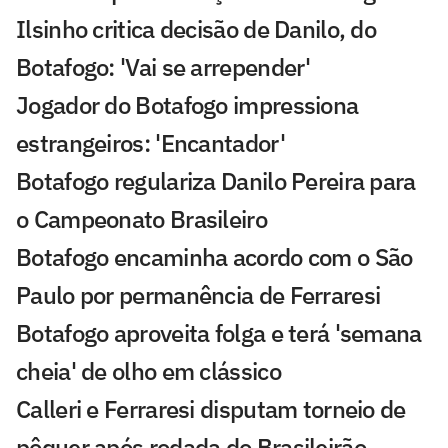
Ilsinho critica decisão de Danilo, do
Botafogo: 'Vai se arrepender'
Jogador do Botafogo impressiona
estrangeiros: 'Encantador'
Botafogo regulariza Danilo Pereira para
o Campeonato Brasileiro
Botafogo encaminha acordo com o São
Paulo por permanência de Ferraresi
Botafogo aproveita folga e terá 'semana
cheia' de olho em clássico
Calleri e Ferraresi disputam torneio de
pôquer após rodada do Brasileirão