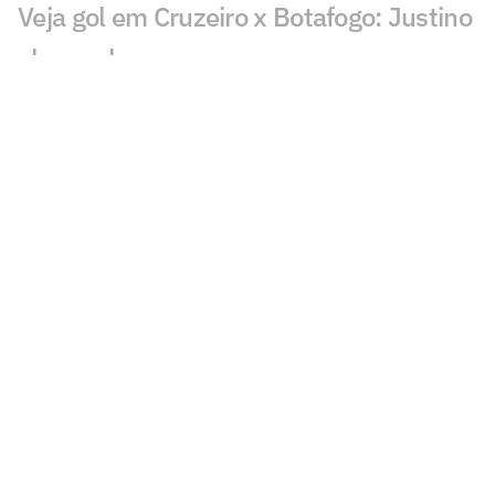
Veja gol em Cruzeiro x Botafogo: Justino
abre o placar
Botafogo tem retornos importantes
contra o Cruzeiro; veja escalação
Botafogo reencontra Artur Jorge, e
Franclim enfrenta o amigo pela primeira
vez
Cruzeiro 1 x 3 Botafogo no Brasileirão
2012; virada com dois de Seedorf
Botafogo anuncia Danilo Pereira como
sexto reforço da janela
Davide Ancelotti revela por que pediu