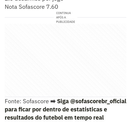
Nota Sofascore 7.60
CONTINUA
APÓS A
PUBLICIDADE
Fonte: Sofascore
➡️
Siga @sofascorebr_oficial
para ficar por dentro de estatísticas e
resultados do futebol em tempo real