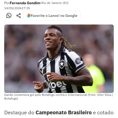
Por
Fernanda Gondim
•
Rio de Janeiro (RJ)
14/05/2026
17:35
Favorite o Lance! no Google
Danilo comemora gol pelo Botafogo contra o Internacional (Foto: Vitor Silva /
Botafogo)
Destaque do
Campeonato Brasileiro
e cotado