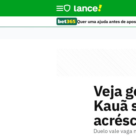
Quer uma ajuda antes de apos
Veja g
Kauã s
acrés
Duelo vale vaga n