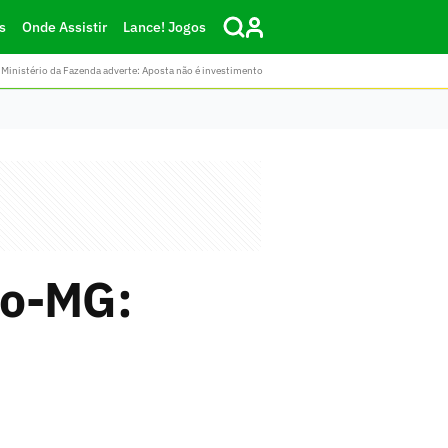
s
Onde Assistir
Lance! Jogos
Ministério da Fazenda adverte: Aposta não é investimento
ico-MG: