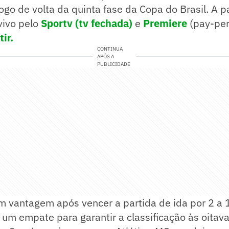
jogo de volta da quinta fase da Copa do Brasil. A p
vivo pelo
Sportv (tv fechada)
e
Premiere
(pay-per
ir.
CONTINUA
APÓS A
PUBLICIDADE
m vantagem após vencer a partida de ida por 2 a 
 um empate para garantir a classificação às oitava