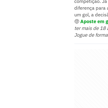
competição. Já 
diferença para 
um gol, a decis
🤑
Aposte em go
ter mais de 18 
Jogue de forma