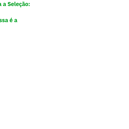
 a Seleção:
ssa é a