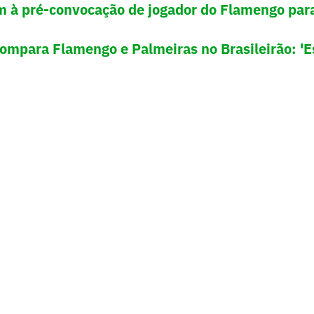
m à pré-convocação de jogador do Flamengo para
compara Flamengo e Palmeiras no Brasileirão: 'E