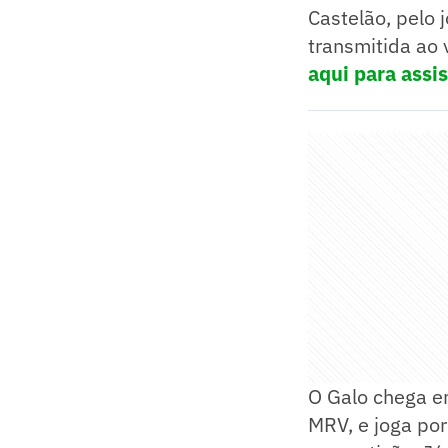
Castelão, pelo 
transmitida ao 
aqui para assist
O Galo chega e
MRV, e joga por