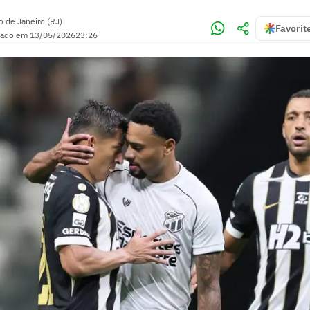
o de Janeiro (RJ)
Favorit
zado em
13/05/2026
23:26