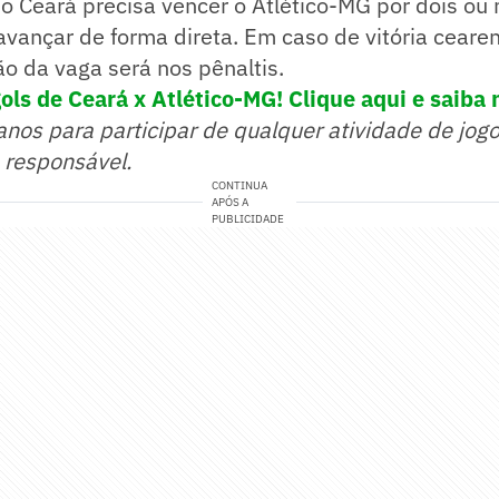
o Ceará precisa vencer o Atlético-MG por dois ou 
avançar de forma direta. Em caso de vitória cear
ão da vaga será nos pênaltis.
ls de Ceará x Atlético-MG! Clique aqui e saiba 
anos para participar de qualquer atividade de jog
 responsável.
CONTINUA
APÓS A
PUBLICIDADE