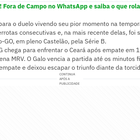
e! Fora de Campo no WhatsApp e saiba o que rola
para o duelo vivendo seu pior momento na tempor
rrotas consecutivas e, na mais recente delas, foi
co-GO, em pleno Castelão, pela Série B.
MG chega para enfrentar o Ceará após empate em 1
ena MRV. O Galo vencia a partida até os minutos f
 empate e deixou escapar o triunfo diante da torci
CONTINUA
APÓS A
PUBLICIDADE