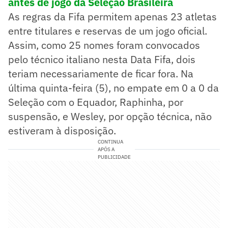
antes de jogo da Seleção Brasileira
As regras da Fifa permitem apenas 23 atletas
entre titulares e reservas de um jogo oficial.
Assim, como 25 nomes foram convocados
pelo técnico italiano nesta Data Fifa, dois
teriam necessariamente de ficar fora. Na
última quinta-feira (5), no empate em 0 a 0 da
Seleção com o Equador, Raphinha, por
suspensão, e Wesley, por opção técnica, não
estiveram à disposição.
CONTINUA
APÓS A
PUBLICIDADE