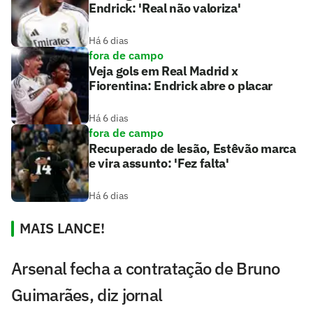
Endrick: 'Real não valoriza'
Há 6 dias
fora de campo
Veja gols em Real Madrid x
Fiorentina: Endrick abre o placar
Há 6 dias
fora de campo
Recuperado de lesão, Estêvão marca
e vira assunto: 'Fez falta'
Há 6 dias
MAIS LANCE!
Arsenal fecha a contratação de Bruno
Guimarães, diz jornal