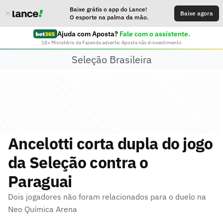
Baixe grátis o app do Lance!
Baixe agora
O esporte na palma da mão.
Ajuda com Aposta?
Fale com o assistente.
18+ Ministério da Fazenda adverte: Aposta não é investimento
Seleção Brasileira
Ancelotti corta dupla do jogo
da Seleção contra o
Paraguai
Dois jogadores não foram relacionados para o duelo na
Neo Química Arena