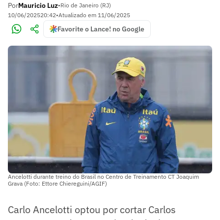
Por
Mauricio Luz
•
Rio de Janeiro (RJ)
10/06/2025
20:42
•
Atualizado em
11/06/2025
Favorite o Lance! no Google
Ancelotti durante treino do Brasil no Centro de Treinamento CT Joaquim
Grava (Foto: Ettore Chiereguini/AGIF)
Carlo Ancelotti optou por cortar Carlos