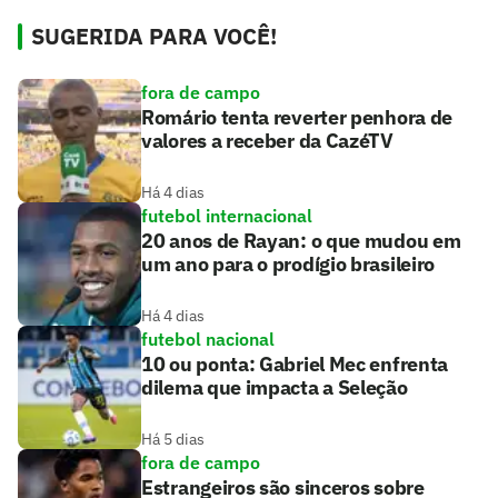
SUGERIDA PARA VOCÊ!
fora de campo
Romário tenta reverter penhora de
valores a receber da CazéTV
Há 4 dias
futebol internacional
20 anos de Rayan: o que mudou em
um ano para o prodígio brasileiro
Há 4 dias
futebol nacional
10 ou ponta: Gabriel Mec enfrenta
dilema que impacta a Seleção
Há 5 dias
fora de campo
Estrangeiros são sinceros sobre