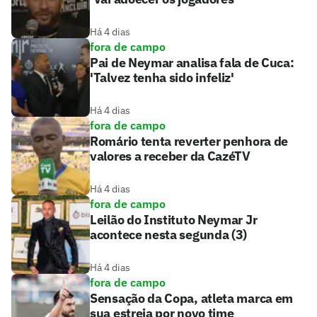
Há 4 dias
fora de campo
Pai de Neymar analisa fala de Cuca:
'Talvez tenha sido infeliz'
Há 4 dias
fora de campo
Romário tenta reverter penhora de
valores a receber da CazéTV
Há 4 dias
fora de campo
Leilão do Instituto Neymar Jr
acontece nesta segunda (3)
Há 4 dias
fora de campo
Sensação da Copa, atleta marca em
sua estreia por novo time