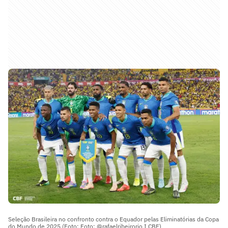
Seleção Brasileira no confronto contra o Equador pelas Eliminatórias da Copa
do Mundo de 2025 (Foto: Foto: @rafaelribeirorio I CBF)