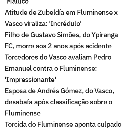
'Maluco'
Atitude de Zubeldía em Fluminense x
Vasco viraliza: 'Incrédulo'
Filho de Gustavo Simões, do Ypiranga
FC, morre aos 2 anos após acidente
Torcedores do Vasco avaliam Pedro
Emanuel contra o Fluminense:
'Impressionante'
Esposa de Andrés Gómez, do Vasco,
desabafa após classificação sobre o
Fluminense
Torcida do Fluminense aponta culpado