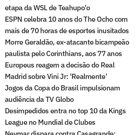
etapa da WSL de Teahupo'o
ESPN celebra 10 anos do The Ocho com
mais de 70 horas de esportes inusitados
Morre Geraldão, ex-atacante bicampeão
paulista pelo Corinthians, aos 77 anos
Europeus reagem a decisão do Real
Madrid sobre Vini Jr: 'Realmente'
Jogos da Copa do Brasil impulsionam
audiência da TV Globo
Desimpedidos entra no top 10 da Kings
League no Mundial de Clubes
Neymar dispara contra Casagrande: