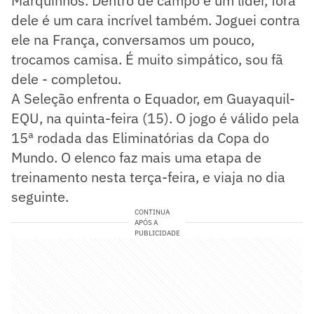
Marquinhos. Dentro de campo é um líder, fora
dele é um cara incrível também. Joguei contra
ele na França, conversamos um pouco,
trocamos camisa. É muito simpático, sou fã
dele - completou.
A Seleção enfrenta o Equador, em Guayaquil-
EQU, na quinta-feira (15). O jogo é válido pela
15ª rodada das Eliminatórias da Copa do
Mundo. O elenco faz mais uma etapa de
treinamento nesta terça-feira, e viaja no dia
seguinte.
CONTINUA
APÓS A
PUBLICIDADE