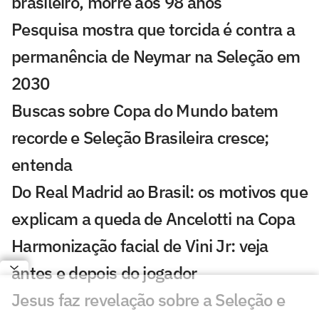
brasileiro, morre aos 98 anos
Pesquisa mostra que torcida é contra a
permanência de Neymar na Seleção em
2030
Buscas sobre Copa do Mundo batem
recorde e Seleção Brasileira cresce;
entenda
Do Real Madrid ao Brasil: os motivos que
explicam a queda de Ancelotti na Copa
Harmonização facial de Vini Jr: veja
antes e depois do jogador
Jesus faz revelação sobre a Seleção e