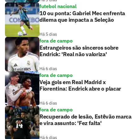
futebol nacional
10 ou ponta: Gabriel Mec enfrenta
dilema que impacta a Seleção
Há 5 dias
fora de campo
Estrangeiros são sinceros sobre
Endrick: 'Real não valoriza'
Há 6 dias
fora de campo
Veja gols em Real Madrid x
Fiorentina: Endrick abre o placar
Há 6 dias
fora de campo
Recuperado de lesão, Estêvão marca
e vira assunto: 'Fez falta'
Há 6 dias