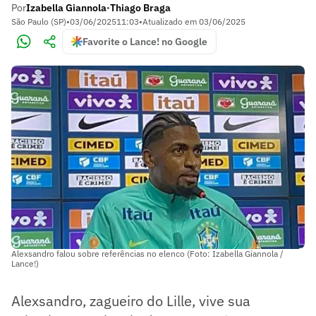
Por
Izabella Giannola
Thiago Braga
•
São Paulo (SP)
•
03/06/2025
11:03
•
Atualizado em
03/06/2025
Favorite o Lance! no Google
Alexsandro falou sobre referências no elenco (Foto: Izabella Giannola /
Lance!)
Alexsandro, zagueiro do Lille, vive sua