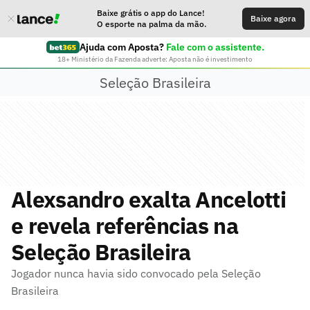
Baixe grátis o app do Lance!
Baixe agora
O esporte na palma da mão.
Ajuda com Aposta?
Fale com o assistente.
18+ Ministério da Fazenda adverte: Aposta não é investimento
Seleção Brasileira
Alexsandro exalta Ancelotti
e revela referências na
Seleção Brasileira
Jogador nunca havia sido convocado pela Seleção
Brasileira