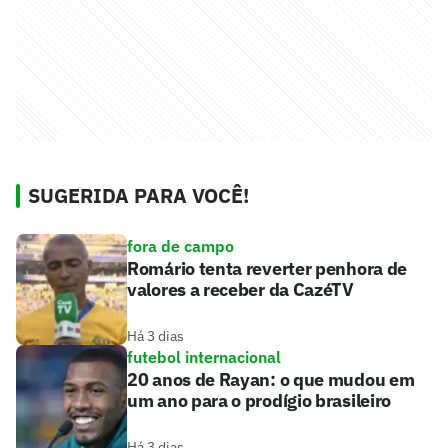
SUGERIDA PARA VOCÊ!
fora de campo
Romário tenta reverter penhora de
valores a receber da CazéTV
Há 3 dias
futebol internacional
20 anos de Rayan: o que mudou em
um ano para o prodígio brasileiro
Há 3 dias