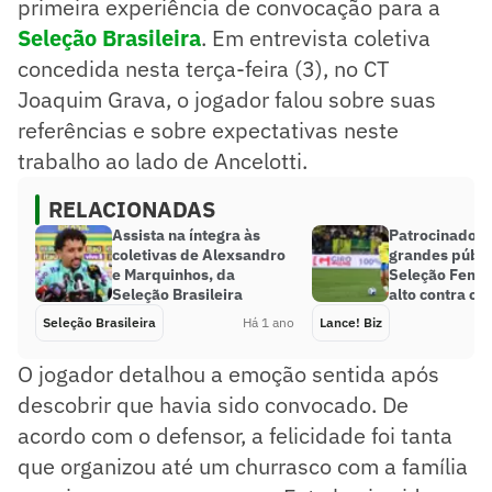
primeira experiência de convocação para a
Seleção Brasileira
. Em entrevista coletiva
concedida nesta terça-feira (3), no CT
Joaquim Grava, o jogador falou sobre suas
referências e sobre expectativas neste
trabalho ao lado de Ancelotti.
RELACIONADAS
Assista na íntegra às
Patrocinadore
coletivas de Alexsandro
grandes públi
e Marquinhos, da
Seleção Femin
Seleção Brasileira
alto contra o 
Seleção Brasileira
Há 1 ano
Lance! Biz
O jogador detalhou a emoção sentida após
descobrir que havia sido convocado. De
acordo com o defensor, a felicidade foi tanta
que organizou até um churrasco com a família