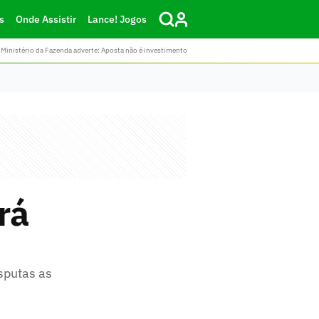
s
Onde Assistir
Lance! Jogos
Ministério da Fazenda adverte: Aposta não é investimento
rá
isputas as