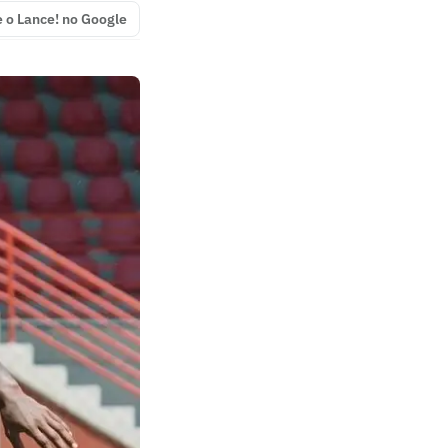
e o Lance! no Google