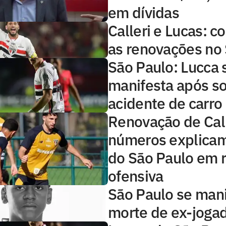
em dívidas
Calleri e Lucas: 
as renovações no
São Paulo: Lucca 
manifesta após so
acidente de carro
Renovação de Call
números explicam
do São Paulo em r
ofensiva
São Paulo se man
morte de ex-joga