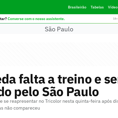
Brasileirão
Tabelas
Vídeo
tar?
Converse com o nosso assistente.
18+ 
São Paulo
da falta a treino e se
do pelo São Paulo
e se reapresentar no Tricolor nesta quinta-feira após d
mas não compareceu