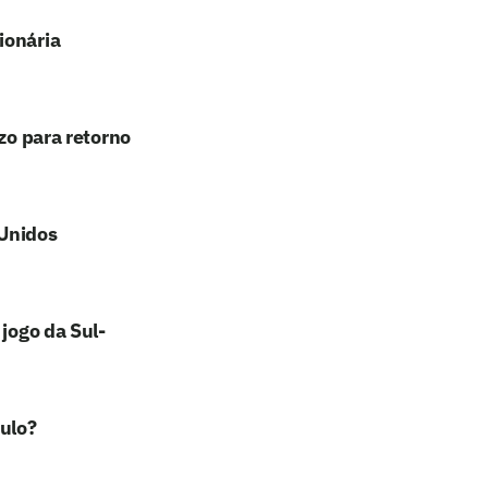
ionária
zo para retorno
 Unidos
 jogo da Sul-
ulo?