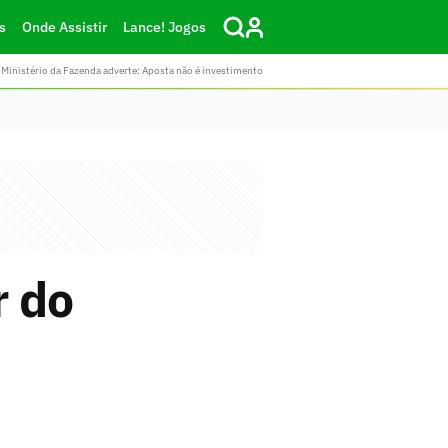
s
Onde Assistir
Lance! Jogos
Ministério da Fazenda adverte: Aposta não é investimento
r do