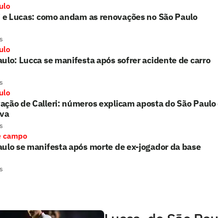
ulo
i e Lucas: como andam as renovações no São Paulo
s
ulo
ulo: Lucca se manifesta após sofrer acidente de carro
s
ulo
ção de Calleri: números explicam aposta do São Paulo
iva
s
e campo
ulo se manifesta após morte de ex-jogador da base
s