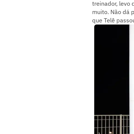
treinador, levo 
muito. Não dá 
que Telê passo