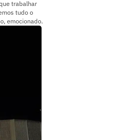
 que trabalhar
demos tudo o
do, emocionado.