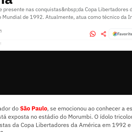
ve presente nas conquistas&nbsp;da Copa Libertadores
 Mundial de 1992. Atualmente, atua como técnico da In
P)
Favorit
!
ador do
São Paulo
, se emocionou ao conhecer a es
tá exposta no estádio do Morumbi. O ídolo tricol
istas da Copa Libertadores da América em 1992 e