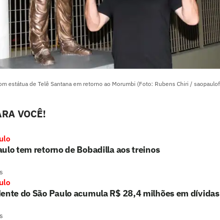
m estátua de Telê Santana em retorno ao Morumbi (Foto: Rubens Chiri / saopaulof
RA VOCÊ!
ulo
ulo tem retorno de Bobadilla aos treinos
s
ulo
dente do São Paulo acumula R$ 28,4 milhões em dívidas
s