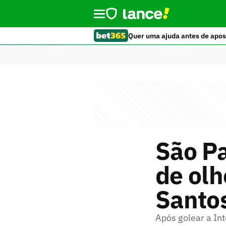
Quer uma ajuda antes de apos
São Pa
de olh
Santo
Após golear a Int