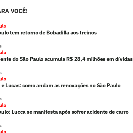
RA VOCÊ!
ulo
ulo tem retorno de Bobadilla aos treinos
s
ulo
dente do São Paulo acumula R$ 28,4 milhões em dívidas
s
ulo
i e Lucas: como andam as renovações no São Paulo
s
ulo
ulo: Lucca se manifesta após sofrer acidente de carro
s
ulo