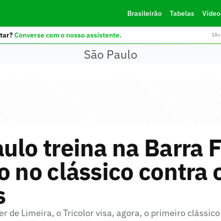
Brasileirão
Tabelas
Vídeo
tar?
Converse com o nosso assistente.
18+ 
São Paulo
ulo treina na Barra 
o no clássico contra 
s
er de Limeira, o Tricolor visa, agora, o primeiro clássi