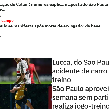
ção de Calleri: números explicam aposta do São Paulo
iva
s
e campo
ulo se manifesta após morte de ex-jogador da base
s
Lucca, do São Pau
acidente de carro
treino
São Paulo aprovei
semana sem parti
realiza jogo-trein