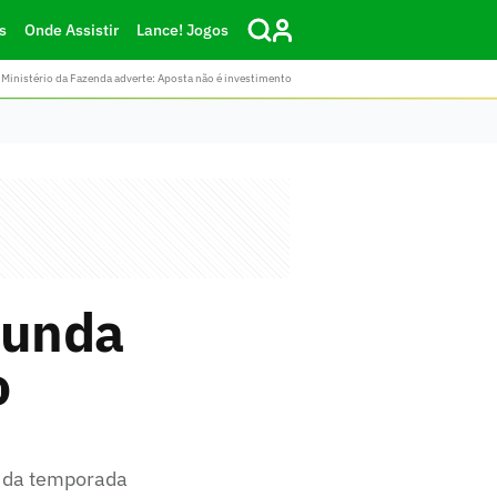
s
Onde Assistir
Lance! Jogos
Ministério da Fazenda adverte: Aposta não é investimento
Funda
o
co da temporada