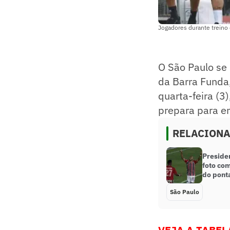
Jogadores durante treino
O São Paulo se 
da Barra Funda,
quarta-feira (3
prepara para en
RELACION
Preside
foto com
do pont
São Paulo