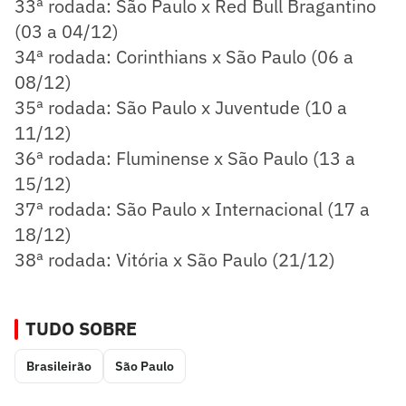
33ª rodada: São Paulo x Red Bull Bragantino
(03 a 04/12)
34ª rodada: Corinthians x São Paulo (06 a
08/12)
35ª rodada: São Paulo x Juventude (10 a
11/12)
36ª rodada: Fluminense x São Paulo (13 a
15/12)
37ª rodada: São Paulo x Internacional (17 a
18/12)
38ª rodada: Vitória x São Paulo (21/12)
TUDO SOBRE
Brasileirão
São Paulo