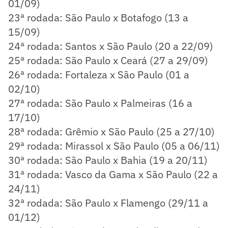
01/09)
23ª rodada: São Paulo x Botafogo (13 a
15/09)
24ª rodada: Santos x São Paulo (20 a 22/09)
25ª rodada: São Paulo x Ceará (27 a 29/09)
26ª rodada: Fortaleza x São Paulo (01 a
02/10)
27ª rodada: São Paulo x Palmeiras (16 a
17/10)
28ª rodada: Grêmio x São Paulo (25 a 27/10)
29ª rodada: Mirassol x São Paulo (05 a 06/11)
30ª rodada: São Paulo x Bahia (19 a 20/11)
31ª rodada: Vasco da Gama x São Paulo (22 a
24/11)
32ª rodada: São Paulo x Flamengo (29/11 a
01/12)