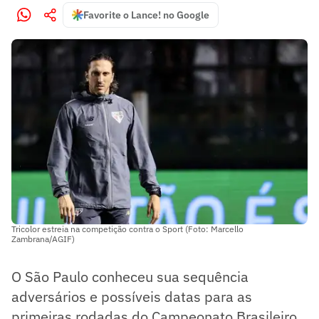
Favorite o Lance! no Google
Tricolor estreia na competição contra o Sport (Foto: Marcello
Zambrana/AGIF)
O São Paulo conheceu sua sequência
adversários e possíveis datas para as
primeiras rodadas do Campeonato Brasileiro.