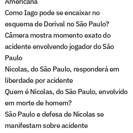
Americana
Como Iago pode se encaixar no
esquema de Dorival no São Paulo?
Câmera mostra momento exato do
acidente envolvendo jogador do São
Paulo
Nicolas, do São Paulo, responderá em
liberdade por acidente
Quem é Nicolas, do São Paulo, envolvido
em morte de homem?
São Paulo e defesa de Nicolas se
manifestam sobre acidente