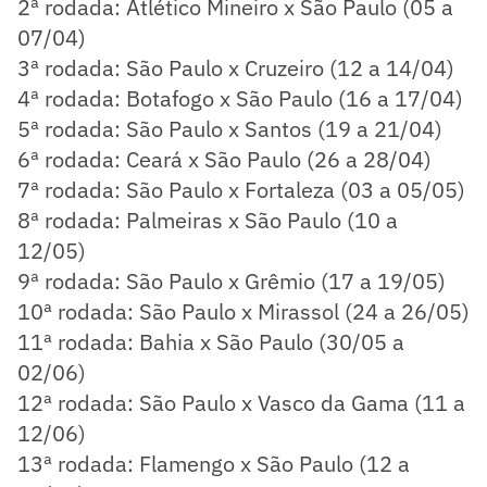
2ª rodada: Atlético Mineiro x São Paulo (05 a
07/04)
3ª rodada: São Paulo x Cruzeiro (12 a 14/04)
4ª rodada: Botafogo x São Paulo (16 a 17/04)
5ª rodada: São Paulo x Santos (19 a 21/04)
6ª rodada: Ceará x São Paulo (26 a 28/04)
7ª rodada: São Paulo x Fortaleza (03 a 05/05)
8ª rodada: Palmeiras x São Paulo (10 a
12/05)
9ª rodada: São Paulo x Grêmio (17 a 19/05)
10ª rodada: São Paulo x Mirassol (24 a 26/05)
11ª rodada: Bahia x São Paulo (30/05 a
02/06)
12ª rodada: São Paulo x Vasco da Gama (11 a
12/06)
13ª rodada: Flamengo x São Paulo (12 a