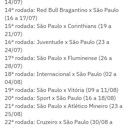
14/07)
14ª rodada: Red Bull Bragantino x São Paulo
(16 a 17/07)
15ª rodada: São Paulo x Corinthians (19 a
21/07)
16ª rodada: Juventude x São Paulo (23 a
24/07)
17ª rodada: São Paulo x Fluminense (26 a
28/07)
18ª rodada: Internacional x São Paulo (02 a
04/08)
19ª rodada: São Paulo x Vitória (09 a 11/08)
20ª rodada: Sport x São Paulo (16 a 18/08)
21ª rodada: São Paulo x Atlético Mineiro (23 a
25/08)
22ª rodada: Cruzeiro x São Paulo (30/08 a