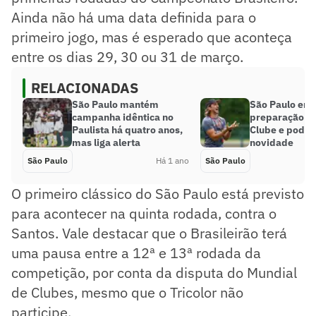
Ainda não há uma data definida para o
primeiro jogo, mas é esperado que aconteça
entre os dias 29, 30 ou 31 de março.
RELACIONADAS
São Paulo mantém
São Paulo enc
campanha idêntica no
preparação pa
Paulista há quatro anos,
Clube e pode 
mas liga alerta
novidade
São Paulo
Há 1 ano
São Paulo
O primeiro clássico do São Paulo está previsto
para acontecer na quinta rodada, contra o
Santos. Vale destacar que o Brasileirão terá
uma pausa entre a 12ª e 13ª rodada da
competição, por conta da disputa do Mundial
de Clubes, mesmo que o Tricolor não
participe.