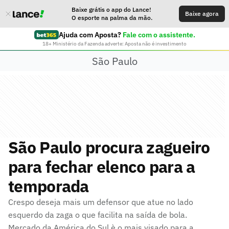
Baixe grátis o app do Lance!
Baixe agora
O esporte na palma da mão.
Ajuda com Aposta?
Fale com o assistente.
18+ Ministério da Fazenda adverte: Aposta não é investimento
São Paulo
São Paulo procura zagueiro
para fechar elenco para a
temporada
Crespo deseja mais um defensor que atue no lado
esquerdo da zaga o que facilita na saída de bola.
Mercado da América do Sul è o mais visado para a