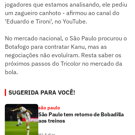
jogadores que estamos analisando, ele pediu
um zagueiro canhoto - afirmou ao canal do
'Eduardo e Tironi', no YouTube.
No mercado nacional, o São Paulo procurou o
Botafogo para contratar Kanu, mas as
negociações não evoluíram. Resta saber os
próximos passos do Tricolor no mercado da
bola.
SUGERIDA PARA VOCÊ!
são paulo
São Paulo tem retorno de Bobadilla
aos treinos
Há 4 dias