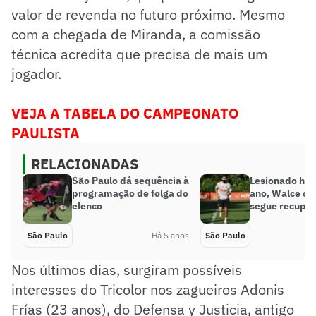
valor de revenda no futuro próximo. Mesmo
com a chegada de Miranda, a comissão
técnica acredita que precisa de mais um
jogador.
VEJA A TABELA DO CAMPEONATO
PAULISTA
RELACIONADAS
São Paulo dá sequência à
Lesionado há 
programação de folga do
ano, Walce cor
elenco
segue recupe
São Paulo
Há 5 anos
São Paulo
Nos últimos dias, surgiram possíveis
interesses do Tricolor nos zagueiros Adonis
Frías (23 anos), do Defensa y Justicia, antigo