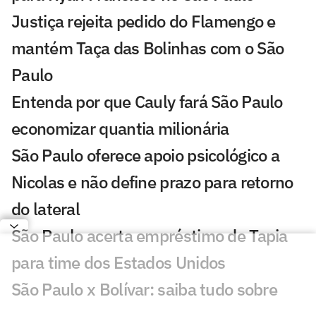
Justiça rejeita pedido do Flamengo e
mantém Taça das Bolinhas com o São
Paulo
Entenda por que Cauly fará São Paulo
economizar quantia milionária
São Paulo oferece apoio psicológico a
Nicolas e não define prazo para retorno
do lateral
São Paulo acerta empréstimo de Tapia
para time dos Estados Unidos
São Paulo x Bolívar: saiba tudo sobre
venda de ingressos para jogo da Sul-