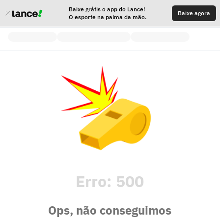
Baixe grátis o app do Lance!
Baixe agora
O esporte na palma da mão.
Erro:
500
Ops, não conseguimos