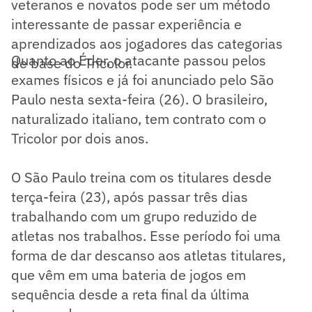
veteranos e novatos pode ser um método
interessante de passar experiência e
aprendizados aos jogadores das categorias
Quanto ao Éder, o atacante passou pelos
de base do Tricolor.
exames físicos e já foi anunciado pelo São
Paulo nesta sexta-feira (26). O brasileiro,
naturalizado italiano, tem contrato com o
Tricolor por dois anos.
O São Paulo treina com os titulares desde
terça-feira (23), após passar três dias
trabalhando com um grupo reduzido de
atletas nos trabalhos. Esse período foi uma
forma de dar descanso aos atletas titulares,
que vêm em uma bateria de jogos em
sequência desde a reta final da última