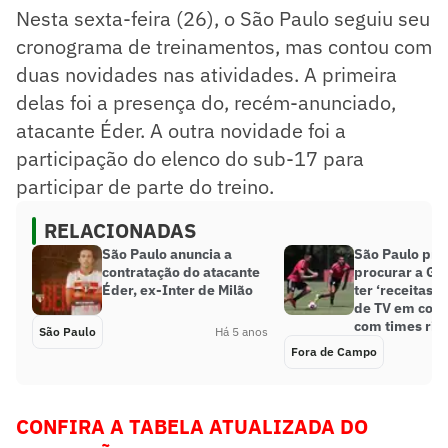
Nesta sexta-feira (26), o São Paulo seguiu seu
cronograma de treinamentos, mas contou com
duas novidades nas atividades. A primeira
delas foi a presença do, recém-anunciado,
atacante Éder. A outra novidade foi a
participação do elenco do sub-17 para
participar de parte do treino.
RELACIONADAS
São Paulo anuncia a
São Paulo pr
contratação do atacante
procurar a Gl
Éder, ex-Inter de Milão
ter ‘receitas i
de TV em com
com times riv
São Paulo
Há 5 anos
Fora de Campo
CONFIRA A TABELA ATUALIZADA DO