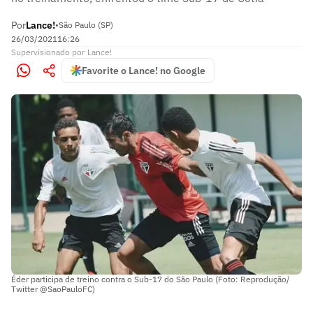
Por
Lance!
•
São Paulo (SP)
26/03/2021
16:26
Supervisionado
por
Lance!
Favorite o Lance! no Google
Éder participa de treino contra o Sub-17 do São Paulo (Foto: Reprodução/
Twitter @SaoPauloFC)