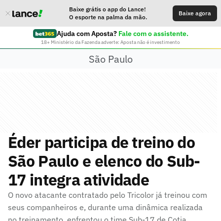
Baixe grátis o app do Lance!
Baixe agora
O esporte na palma da mão.
Ajuda com Aposta?
Fale com o assistente.
18+ Ministério da Fazenda adverte: Aposta não é investimento
São Paulo
Éder participa de treino do
São Paulo e elenco do Sub-
17 integra atividade
O novo atacante contratado pelo Tricolor já treinou com
seus companheiros e, durante uma dinâmica realizada
no treinamento, enfrentou o time Sub-17 de Cotia