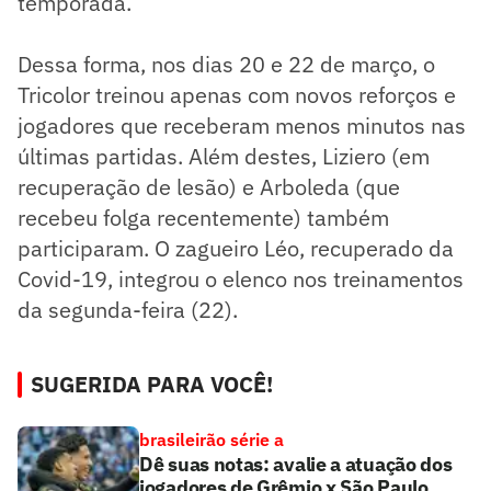
temporada.
Dessa forma, nos dias 20 e 22 de março, o
Tricolor treinou apenas com novos reforços e
jogadores que receberam menos minutos nas
últimas partidas. Além destes, Liziero (em
recuperação de lesão) e Arboleda (que
recebeu folga recentemente) também
participaram. O zagueiro Léo, recuperado da
Covid-19, integrou o elenco nos treinamentos
da segunda-feira (22).
SUGERIDA PARA VOCÊ!
brasileirão série a
Dê suas notas: avalie a atuação dos
jogadores de Grêmio x São Paulo