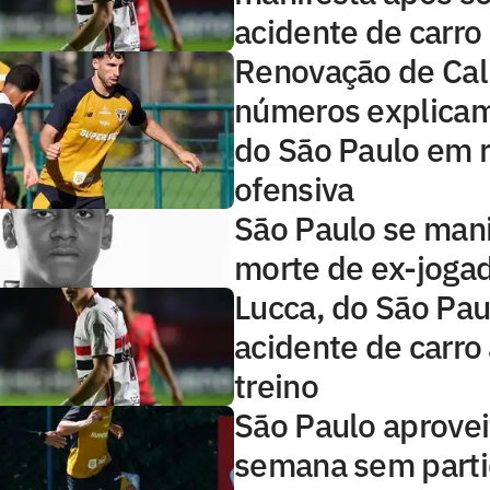
acidente de carro
Renovação de Call
números explicam
do São Paulo em r
ofensiva
São Paulo se man
morte de ex-joga
Lucca, do São Pau
acidente de carro
treino
São Paulo aprovei
semana sem parti