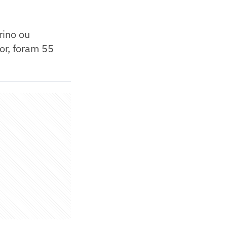
rino ou
or, foram 55