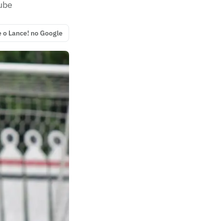
ube
e o Lance! no Google