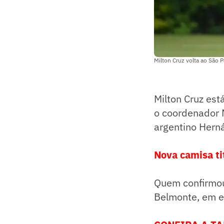
Milton Cruz volta ao São 
Milton Cruz está
o coordenador 
argentino Hern
Nova camisa tit
Quem confirmou 
Belmonte, em en