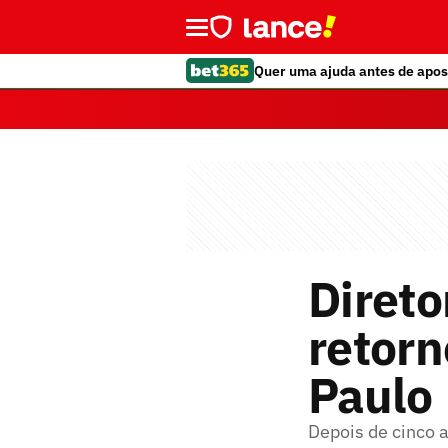
Quer uma ajuda antes de apos
Direto
retorn
Paulo
Depois de cinco a