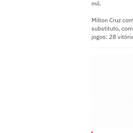
mil.
Milton Cruz co
substituto, com
jogos: 28 vitór