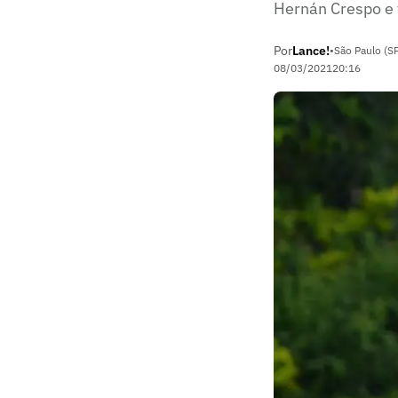
Hernán Crespo e
Por
Lance!
•
São Paulo (S
08/03/2021
20:16