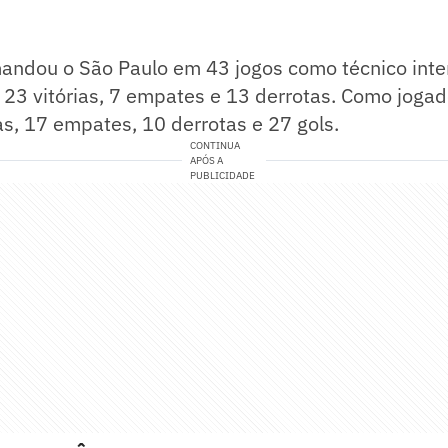
mandou o São Paulo em 43 jogos como técnico inte
 23 vitórias, 7 empates e 13 derrotas. Como jogad
ias, 17 empates, 10 derrotas e 27 gols.
CONTINUA
APÓS A
PUBLICIDADE