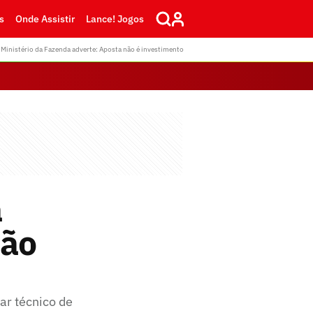
s
Onde Assistir
Lance! Jogos
Ministério da Fazenda adverte: Aposta não é investimento
a
São
iar técnico de