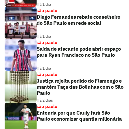
Há 1 dia
são paulo
Diego Fernandes rebate conselheiro
do São Paulo em rede social
Há 1 dia
são paulo
Saída de atacante pode abrir espaço
para Ryan Francisco no São Paulo
Há 1 dia
são paulo
Justiça rejeita pedido do Flamengo e
mantém Taça das Bolinhas com o São
Paulo
Há 2 dias
são paulo
Entenda por que Cauly fará São
Paulo economizar quantia milionária