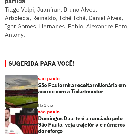
partida
Tiago Volpi, Juanfran, Bruno Alves,
Arboleda, Reinaldo, Tchê Tchê, Daniel Alves,
Igor Gomes, Hernanes, Pablo, Alexandre Pato,
Antony.
SUGERIDA PARA VOCÊ!
são paulo
São Paulo mira receita milionária em
acordo com a Ticketmaster
Há 1 dia
são paulo
Domingos Duarte é anunciado pelo
São Paulo; veja trajetória e números
do reforço