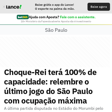
Baixe grátis o app do Lance!
Baixe agora
O esporte na palma da mão.
Ajuda com Aposta?
Fale com o assistente.
18+ Ministério da Fazenda adverte: Aposta não é investimento
São Paulo
Choque-Rei terá 100% de
capacidade: relembre o
último jogo do São Paulo
com ocupação máxima
A última partida disputada no Estádio do Morumbi pelo