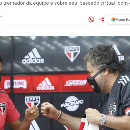
 treinador da equipe e sobre seu 'passado virtual' com 
P)
Favorit
!