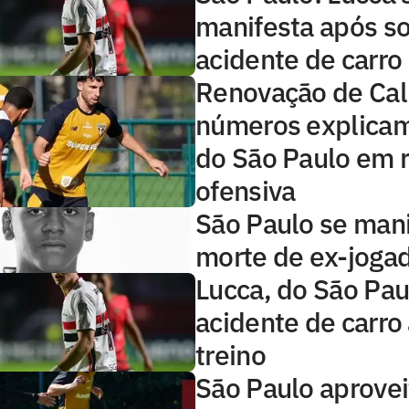
manifesta após so
acidente de carro
Renovação de Call
números explicam
do São Paulo em r
ofensiva
São Paulo se man
morte de ex-joga
Lucca, do São Pau
acidente de carro
treino
São Paulo aprovei