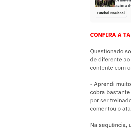
brasile
acima d
Futebol Nacional
CONFIRA A TA
Questionado sob
de diferente a
contente com o 
- Aprendi muito
cobra bastante 
por ser treinad
comentou o ata
Na sequência, 