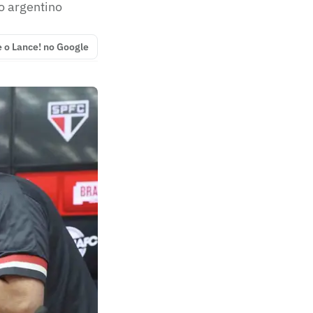
o argentino
e o Lance! no Google