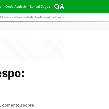
s
Onde Assistir
Lance! Jogos
Ministério da Fazenda adverte: Aposta não é investimento
espo:
o, comentou sobre