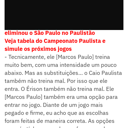
Quem é quem no Água Santa, time que
eliminou o São Paulo no Paulistão
Veja tabela do Campeonato Paulista e
simule os próximos jogos
- Tecnicamente, ele [Marcos Paulo] treina
muito bem, com uma intensidade um pouco
abaixo. Mas as substituições… o Caio Paulista
também não treina mal. Por isso que ele
entra. O Érison também não treina mal. Ele
[Marcos Paulo] também era uma opção para
entrar no jogo. Diante de um jogo mais
pegado e firme, eu acho que as escolhas
foram feitas de maneira correta. As opções