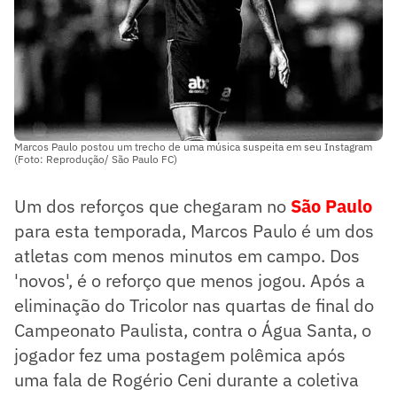
Marcos Paulo postou um trecho de uma música suspeita em seu Instagram
(Foto: Reprodução/ São Paulo FC)
Um dos reforços que chegaram no
São Paulo
para esta temporada, Marcos Paulo é um dos
atletas com menos minutos em campo. Dos
'novos', é o reforço que menos jogou. Após a
eliminação do Tricolor nas quartas de final do
Campeonato Paulista, contra o Água Santa, o
jogador fez uma postagem polêmica após
uma fala de Rogério Ceni durante a coletiva