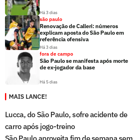
Há 3 dias
são paulo
Renovação de Calleri: números
explicam aposta do São Paulo em
referência ofensiva
Há 3 dias
fora de campo
São Paulo se manifesta após morte
de ex-jogador da base
Há 5 dias
MAIS LANCE!
Lucca, do São Paulo, sofre acidente de
carro após jogo-treino
São Paulo aproveita fim de semana sem