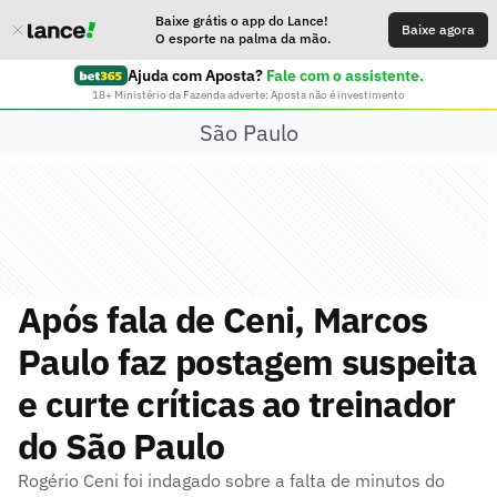
Baixe grátis o app do Lance!
Baixe agora
O esporte na palma da mão.
Ajuda com Aposta?
Fale com o assistente.
18+ Ministério da Fazenda adverte: Aposta não é investimento
São Paulo
Após fala de Ceni, Marcos
Paulo faz postagem suspeita
e curte críticas ao treinador
do São Paulo
Rogério Ceni foi indagado sobre a falta de minutos do