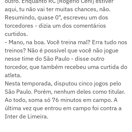
outro. Enquanto RC [Rogério Ceni] estiver
aqui, tu não vai ter muitas chances, não.
Resumindo, quase 0", escreveu um dos
torcedores - dizia um dos comentários
curtidos.
- Mano, na boa. Você treina mal? Erra tudo nos
treinos? Não é possível que você não jogue
nesse time do São Paulo - disse outro
torcedor, que também recebeu uma curtida do
atleta.
Nesta temporada, disputou cinco jogos pelo
São Paulo. Porém, nenhum deles como titular.
Ao todo, soma só 76 minutos em campo. A
última vez que entrou em campo foi contra a
Inter de Limeira.