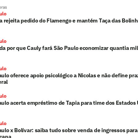
oras
ulo
a rejeita pedido do Flamengo e mantém Taça das Bolin
ulo
a por que Cauly fará São Paulo economizar quantia mil
ulo
ulo oferece apoio psicológico a Nicolas e não define pra
eral
ulo
ulo acerta empréstimo de Tapia para time dos Estados
ulo
ulo x Bolívar: saiba tudo sobre venda de ingressos para
cana