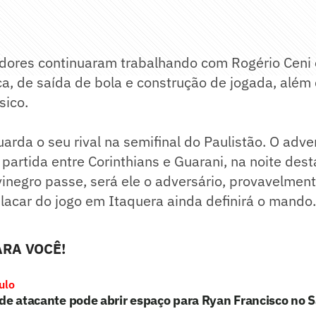
dores continuaram trabalhando com Rogério Ceni
ca, de saída de bola e construção de jogada, além
sico.
arda o seu rival na semifinal do Paulistão. O adve
 partida entre Corinthians e Guarani, na noite dest
lvinegro passe, será ele o adversário, provavelmen
lacar do jogo em Itaquera ainda definirá o mando.
RA VOCÊ!
ulo
de atacante pode abrir espaço para Ryan Francisco no 