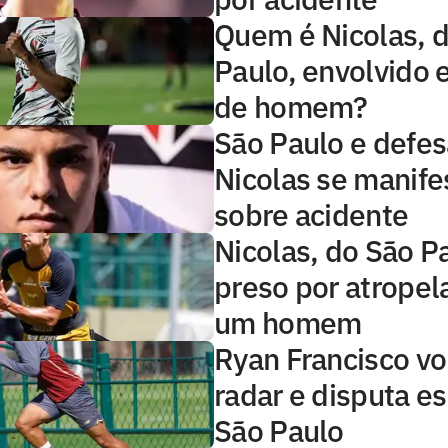
Quem é Nicolas, 
Paulo, envolvido
de homem?
São Paulo e defes
Nicolas se manif
sobre acidente
Nicolas, do São Pa
preso por atropel
um homem
Ryan Francisco vo
radar e disputa e
São Paulo