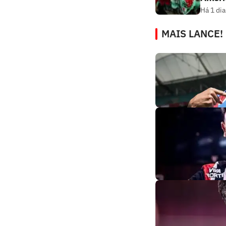
Há 1 dia
MAIS LANCE!