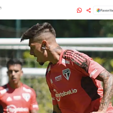
P)
Favorit