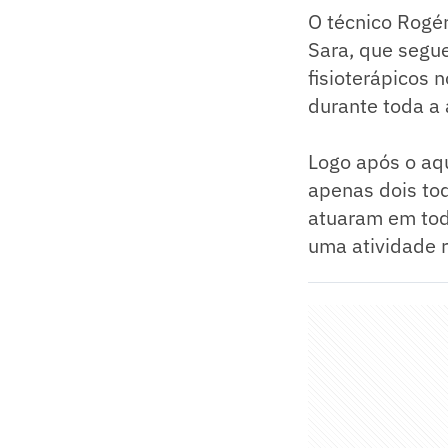
O técnico Rogér
Sara, que segue
fisioterápicos 
durante toda a 
Logo após o aq
apenas dois to
atuaram em tod
uma atividade r