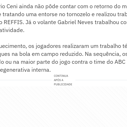
io Ceni ainda não pôde contar com o retorno do m
 tratando uma entorse no tornozelo e realizou tra
no REFFIS. Já o volante Gabriel Neves trabalhou c
atividade.
uecimento, os jogadores realizaram um trabalho t
ques na bola em campo reduzido. Na sequência, o
o ou na maior parte do jogo contra o time do ABC
egenerativa interna.
CONTINUA
APÓS A
PUBLICIDADE