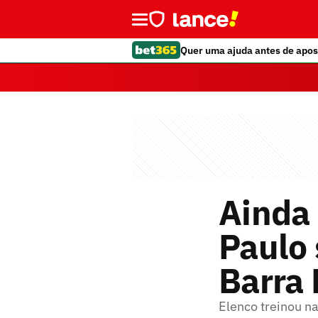
Quer uma ajuda antes de apos
Ainda 
Paulo 
Barra
Elenco treinou n