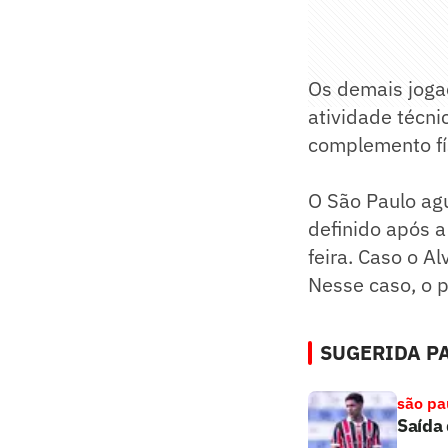
Os demais joga
atividade técni
complemento fí
O São Paulo agu
definido após a
feira. Caso o A
Nesse caso, o p
SUGERIDA PA
são pa
Saída 