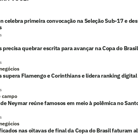
n celebra primeira convocação na Seleção Sub-17 e des
s
s
 precisa quebrar escrita para avançar na Copa do Brasil
s
 negócios
 supera Flamengo e Corinthians e lidera ranking digital
s
e campo
o de Neymar reúne famosos em meio à polêmica no Sant
s
 negócios
ficados nas oitavas de final da Copa do Brasil faturam a