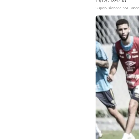
19/12/2022
13:43
Supervisionado
por
Lance