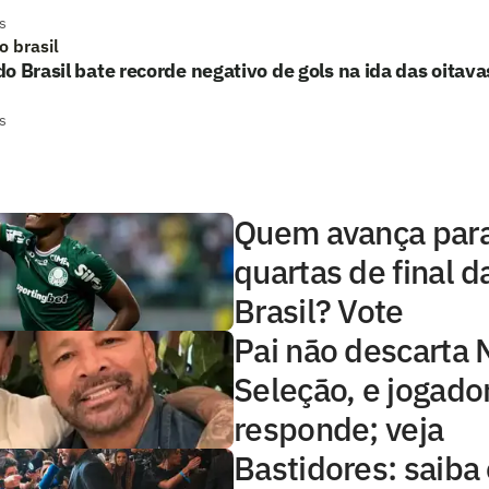
s
o brasil
o Brasil bate recorde negativo de gols na ida das oitavas
s
Quem avança para
quartas de final 
Brasil? Vote
Pai não descarta
Seleção, e jogado
responde; veja
Bastidores: saiba