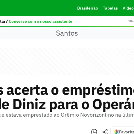
Brasileirão
Tabelas
Vídeo
tar?
Converse com o nosso assistente.
18+ 
Santos
 acerta o empréstim
e Diniz para o Operá
ue estava emprestado ao Grêmio Novorizontino na últ
Favorit