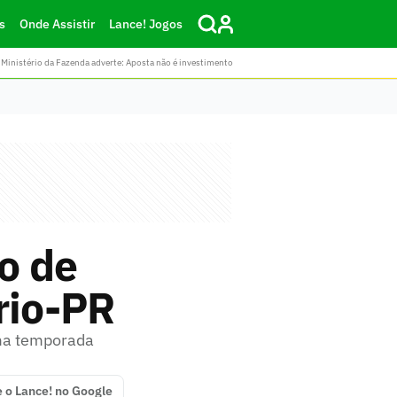
s
Onde Assistir
Lance! Jogos
Ministério da Fazenda adverte: Aposta não é investimento
o de
rio-PR
ima temporada
e o Lance! no Google