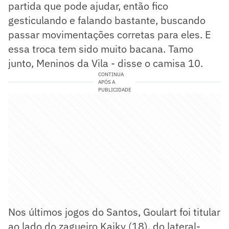
partida que pode ajudar, então fico
gesticulando e falando bastante, buscando
passar movimentações corretas para eles. E
essa troca tem sido muito bacana. Tamo
junto, Meninos da Vila - disse o camisa 10.
CONTINUA
APÓS A
PUBLICIDADE
Nos últimos jogos do Santos, Goulart foi titular
ao lado do zagueiro Kaiky (18), do lateral-