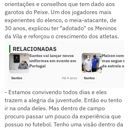
orientações e conselhos que tem dado aos
garotos do Peixe. Um dos jogadores mais
experientes do elenco, o meia-atacante, de
30 anos, explicou ter "adotado" os Meninos
da Vila e reforçou o crescimento dos atletas.
RELACIONADAS
Santos vai lançar novos
Maicon começa
uniformes em evento em
mas segue se
Portugal
de estreia no 
Santos
Há 4 anos
Santos
- Estamos convivendo todos dias e eles
trazem a alegria da juventude. Então eu tento
ir na onda deles. Mas dentro de campo
procuro passar um pouco da experiência que
possuo no futebol. Tenho uma visão dentro da