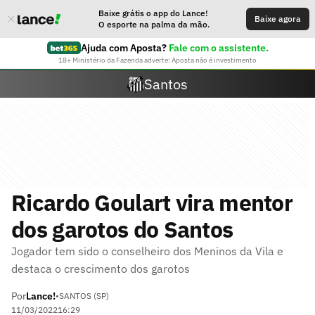
Baixe grátis o app do Lance!
Baixe agora
O esporte na palma da mão.
Ajuda com Aposta?
Fale com o assistente.
18+ Ministério da Fazenda adverte: Aposta não é investimento
Santos
Ricardo Goulart vira mentor
dos garotos do Santos
Jogador tem sido o conselheiro dos Meninos da Vila e
destaca o crescimento dos garotos
Por
Lance!
•
SANTOS (SP)
11/03/2022
16:29