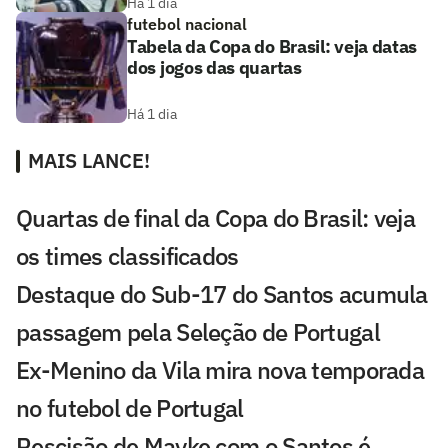
Há 1 dia
futebol nacional
Tabela da Copa do Brasil: veja datas
dos jogos das quartas
Há 1 dia
MAIS LANCE!
Quartas de final da Copa do Brasil: veja
os times classificados
Destaque do Sub-17 do Santos acumula
passagem pela Seleção de Portugal
Ex-Menino da Vila mira nova temporada
no futebol de Portugal
Rescisão de Mayke com o Santos é