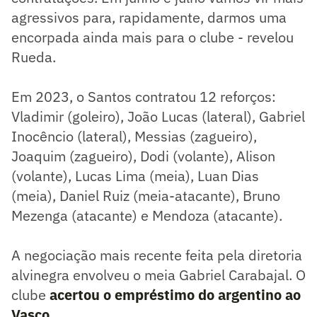
agressivos para, rapidamente, darmos uma
encorpada ainda mais para o clube - revelou
Rueda.
Em 2023, o Santos contratou 12 reforços:
Vladimir (goleiro), João Lucas (lateral), Gabriel
Inocêncio (lateral), Messias (zagueiro),
Joaquim (zagueiro), Dodi (volante), Alison
(volante), Lucas Lima (meia), Luan Dias
(meia), Daniel Ruiz (meia-atacante), Bruno
Mezenga (atacante) e Mendoza (atacante).
A negociação mais recente feita pela diretoria
alvinegra envolveu o meia Gabriel Carabajal. O
clube
acertou o empréstimo do argentino ao
Vasco.