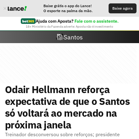
Baixe grátis o app do Lance!
Baixe agora
O esporte na palma da mão.
Ajuda com Aposta?
Fale com o assistente.
18+ Ministério da Fazenda adverte: Aposta não é investimento
Santos
Odair Hellmann reforça
expectativa de que o Santos
só voltará ao mercado na
próxima janela
Treinador desconversou sobre reforços; presidente