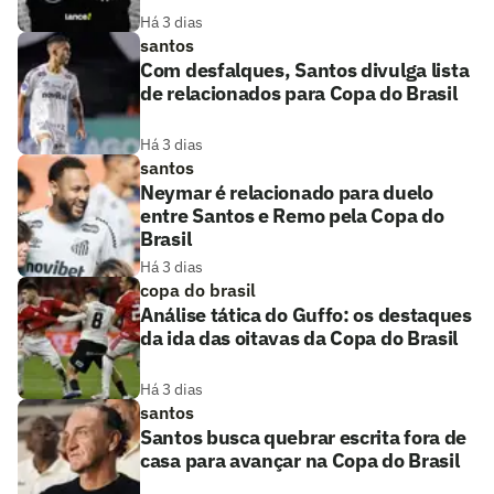
Há 3 dias
santos
Com desfalques, Santos divulga lista
de relacionados para Copa do Brasil
Há 3 dias
santos
Neymar é relacionado para duelo
entre Santos e Remo pela Copa do
Brasil
Há 3 dias
copa do brasil
Análise tática do Guffo: os destaques
da ida das oitavas da Copa do Brasil
Há 3 dias
santos
Santos busca quebrar escrita fora de
casa para avançar na Copa do Brasil