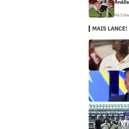
Anális
Há 3 dia
MAIS LANCE!