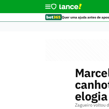
Quer uma ajuda antes de apos
Marcel
canhot
elogia
Zagueiro voltou d