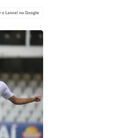
e o Lance! no Google