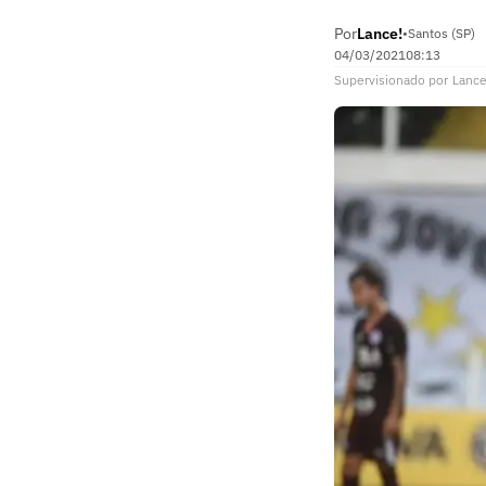
Por
Lance!
•
Santos (SP)
04/03/2021
08:13
Supervisionado
por
Lance