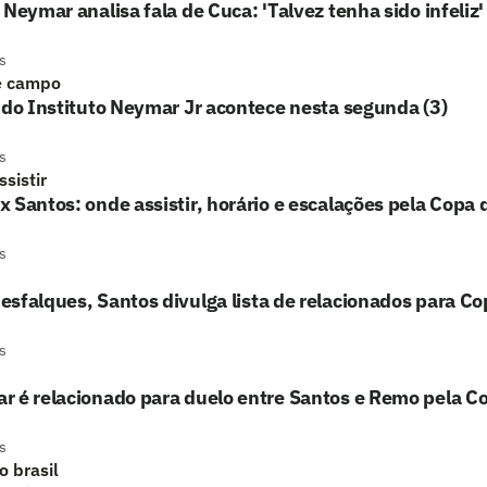
 Neymar analisa fala de Cuca: 'Talvez tenha sido infeliz'
s
e campo
 do Instituto Neymar Jr acontece nesta segunda (3)
s
sistir
 Santos: onde assistir, horário e escalações pela Copa d
s
sfalques, Santos divulga lista de relacionados para Co
s
 é relacionado para duelo entre Santos e Remo pela Co
s
o brasil