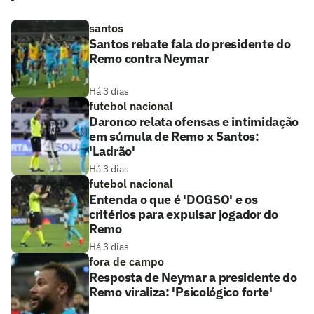
santos
Santos rebate fala do presidente do
Remo contra Neymar
Há 3 dias
futebol nacional
Daronco relata ofensas e intimidação
em súmula de Remo x Santos:
'Ladrão'
Há 3 dias
futebol nacional
Entenda o que é 'DOGSO' e os
critérios para expulsar jogador do
Remo
Há 3 dias
fora de campo
Resposta de Neymar a presidente do
Remo viraliza: 'Psicológico forte'