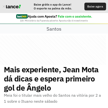
Baixe grátis o app do Lance!
Baixe agora
O esporte na palma da mão.
Ajuda com Aposta?
Fale com o assistente.
18+ Ministério da Fazenda adverte: Aposta não é investimento
Santos
Mais experiente, Jean Mota
dá dicas e espera primeiro
gol de Ângelo
Meia foi o titular mais velho do Santos na vitória por 2 a
1 sobre o Ituano neste sábado