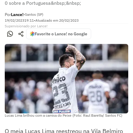
0 sobre a Portuguesa&nbsp;&nbsp;
Por
Lance!
•
Santos (SP)
19/02/2023
19:11
•
Atualizado em
20/02/2023
Supervisionado
por
Lance!
Favorite o Lance! no Google
Lucas Lima brilhou com a camisa do Peixe (Foto: Raul Baretta/ Santos FC)
O meia Lucas Lima reestreou na Vila Belmiro