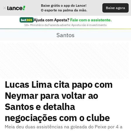
Baixe grátis o app do Lance!
Baixe agora
O esporte na palma da mão.
Ajuda com Aposta?
Fale com o assistente.
18+ Ministério da Fazenda adverte: Aposta não é investimento
Santos
Lucas Lima cita papo com
Neymar para voltar ao
Santos e detalha
negociações com o clube
Meia deu duas assistências na goleada do Peixe por 4 a