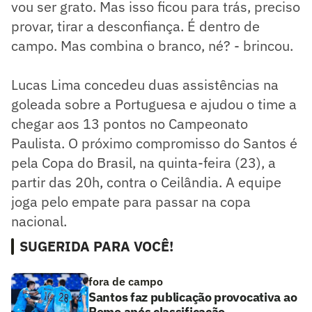
vou ser grato. Mas isso ficou para trás, preciso
provar, tirar a desconfiança. É dentro de
campo. Mas combina o branco, né? - brincou.
Lucas Lima concedeu duas assistências na
goleada sobre a Portuguesa e ajudou o time a
chegar aos 13 pontos no Campeonato
Paulista. O próximo compromisso do Santos é
pela Copa do Brasil, na quinta-feira (23), a
partir das 20h, contra o Ceilândia. A equipe
joga pelo empate para passar na copa
nacional.
SUGERIDA PARA VOCÊ!
fora de campo
Santos faz publicação provocativa ao
Remo após classificação