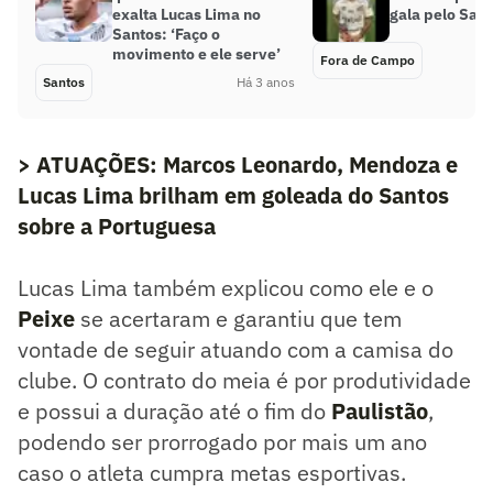
exalta Lucas Lima no
gala pelo San
Santos: ‘Faço o
movimento e ele serve’
Fora de Campo
Santos
Há 3 anos
> ATUAÇÕES: Marcos Leonardo, Mendoza e
Lucas Lima brilham em goleada do Santos
sobre a Portuguesa
Lucas Lima também explicou como ele e o
Peixe
se acertaram e garantiu que tem
vontade de seguir atuando com a camisa do
clube. O contrato do meia é por produtividade
e possui a duração até o fim do
Paulistão
,
podendo ser prorrogado por mais um ano
caso o atleta cumpra metas esportivas.