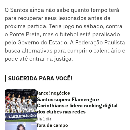
O Santos ainda não sabe quanto tempo terá
para recuperar seus lesionados antes da
próxima partida. Teria jogo no sábado, contra
o Ponte Preta, mas o futebol está paralisado
pelo Governo do Estado. A Federação Paulista
busca alternativas para cumprir o calendário e
pode até entrar na justiça.
SUGERIDA PARA VOCÊ!
lance! negócios
Santos supera Flamengo e
Corinthians e lidera ranking digital
dos clubes nas redes
Há 1 dia
fora de campo