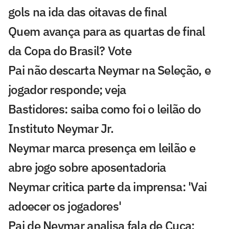
gols na ida das oitavas de final
Quem avança para as quartas de final
da Copa do Brasil? Vote
Pai não descarta Neymar na Seleção, e
jogador responde; veja
Bastidores: saiba como foi o leilão do
Instituto Neymar Jr.
Neymar marca presença em leilão e
abre jogo sobre aposentadoria
Neymar critica parte da imprensa: 'Vai
adoecer os jogadores'
Pai de Neymar analisa fala de Cuca: