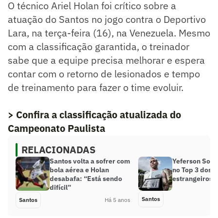
O técnico Ariel Holan foi crítico sobre a
atuação do Santos no jogo contra o Deportivo
Lara, na terça-feira (16), na Venezuela. Mesmo
com a classificação garantida, o treinador
sabe que a equipe precisa melhorar e espera
contar com o retorno de lesionados e tempo
de treinamento para fazer o time evoluir.
> Confira a classificação atualizada do
Campeonato Paulista
RELACIONADAS
Santos volta a sofrer com
Yeferson Sote
bola aérea e Holan
no Top 3 dos a
desabafa: “Está sendo
estrangeiros 
difícil”
Santos
Santos
Há 5 anos