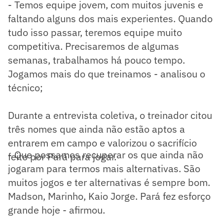
- Temos equipe jovem, com muitos juvenis e
faltando alguns dos mais experientes. Quando
tudo isso passar, teremos equipe muito
competitiva. Precisaremos de algumas
semanas, trabalhamos há pouco tempo.
Jogamos mais do que treinamos - analisou o
técnico;
Durante a entrevista coletiva, o treinador citou
três nomes que ainda não estão aptos a
entrarem em campo e valorizou o sacrifício
- Que possamos recuperar os que ainda não
feito por Pará para jogar.
jogaram para termos mais alternativas. São
muitos jogos e ter alternativas é sempre bom.
Madson, Marinho, Kaio Jorge. Pará fez esforço
grande hoje - afirmou.