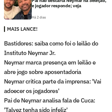
Pai não descarta Neymar na Seleção,
e jogador responde; veja
Há 2 dias
MAIS LANCE!
Bastidores: saiba como foi o leilão do
Instituto Neymar Jr.
Neymar marca presença em leilão e
abre jogo sobre aposentadoria
Neymar critica parte da imprensa: 'Vai
adoecer os jogadores'
Pai de Neymar analisa fala de Cuca:
'Talvez tenha sido infeliz'