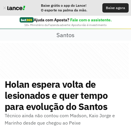
Baixe grátis o app do Lance!
Baixe agora
O esporte na palma da mão.
Ajuda com Aposta?
Fale com o assistente.
18+ Ministério da Fazenda adverte: Aposta não é investimento
Santos
Holan espera volta de
lesionados e quer tempo
para evolução do Santos
Técnico ainda não contou com Madson, Kaio Jorge e
Marinho desde que chegou ao Peixe