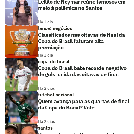
Leilão de Neymar reúne famosos em
meio à polêmica no Santos
Há 1 dia
lance! negócios
Classificados nas oitavas de final da
Copa do Brasil faturam alta
premiação
Há 1 dia
copa do brasil
Copa do Brasil bate recorde negativo
de gols na ida das oitavas de final
Há 2 dias
futebol nacional
Quem avança para as quartas de final
da Copa do Brasil? Vote
Há 2 dias
santos