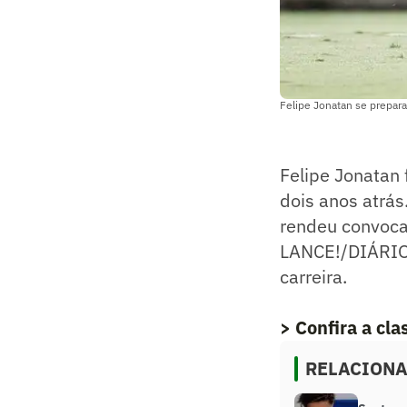
Felipe Jonatan se prepara
Felipe Jonatan 
dois anos atrás
rendeu convoca
LANCE!/DIÁRIO 
carreira.
> Confira a cl
RELACION