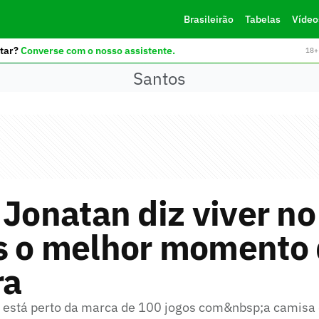
Brasileirão
Tabelas
Vídeo
tar?
Converse com o nosso assistente.
18+ 
Santos
 Jonatan diz viver no
s o melhor momento
ra
 está perto da marca de 100 jogos com&nbsp;a camisa 