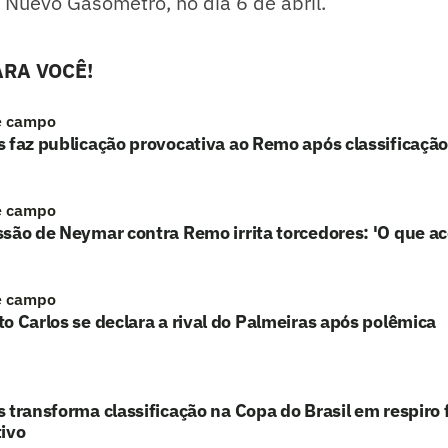
 Nuevo Gasómetro, no dia 6 de abril.
RA VOCÊ!
e campo
 faz publicação provocativa ao Remo após classificação
e campo
são de Neymar contra Remo irrita torcedores: 'O que a
e campo
o Carlos se declara a rival do Palmeiras após polêmica
 transforma classificação na Copa do Brasil em respiro 
ivo