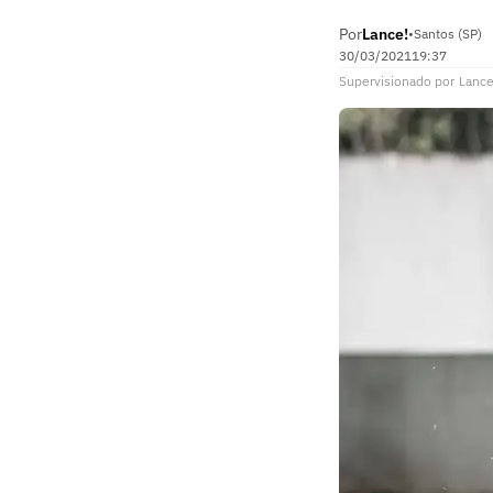
Por
Lance!
•
Santos (SP)
30/03/2021
19:37
Supervisionado
por
Lance