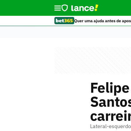
Quer uma ajuda antes de apos
Felipe
Santo
carrei
Lateral-esquerdo