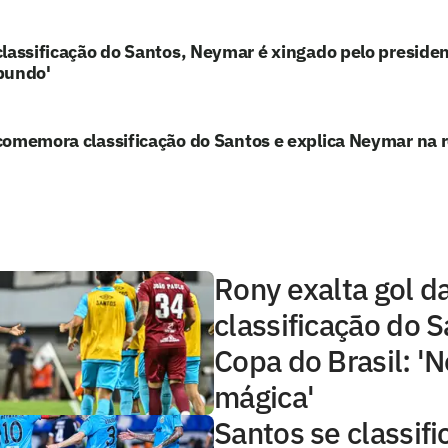
lassificação do Santos, Neymar é xingado pelo preside
bundo'
omemora classificação do Santos e explica Neymar na 
Rony exalta gol d
classificação do 
Copa do Brasil: 'N
mágica'
Santos se classif