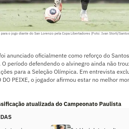
 para o jogo diante do San Lorenzo pela Copa Libertadores (Foto: Ivan Storti/Santo
foi anunciado oficialmente como reforço do Santo
. O período defendendo o alvinegro ainda não trou
ções para a Seleção Olímpica. Em entrevista excl
DO PEIXE, o jogador afirmou estar no melhor mo
assificação atualizada do Campeonato Paulista
ADAS