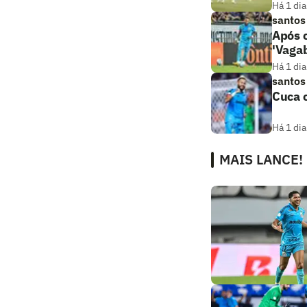
Há 1 dia
santos
Após c
'Vaga
Há 1 dia
santos
Cuca c
Há 1 dia
MAIS LANCE!