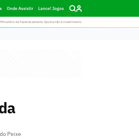
s
Onde Assistir
Lance! Jogos
Ministério da Fazenda adverte: Aposta não é investimento
 da
do Peixe