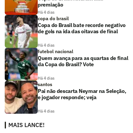
premiação
Há 4 dias
copa do brasil
Copa do Brasil bate recorde negativo
de gols na ida das oitavas de final
Há 4 dias
futebol nacional
Quem avança para as quartas de final
da Copa do Brasil? Vote
Há 4 dias
santos
Pai não descarta Neymar na Seleção,
e jogador responde; veja
Há 4 dias
MAIS LANCE!