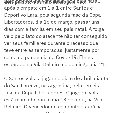
Soteldo ficou na Venezuela, seu país natal,
dois países, mas não conseguiu voo.
após o empate em 1 a 1 entre Santos e
Deportivo Lara, pela segunda fase da Copa
Libertadores, dia 16 de março. passar uns
dias com a família em seu país natal. A folga
veio pelo fato do atacante não ter conseguido
ver seus familiares durante o recesso que
teve entre as temporadas, justamente por
conta da pandemia da Covid-19. Ele era
esperado na Vila Belmiro no domingo, dia 21.
O Santos volta a jogar no dia 6 de abril, diante
do San Lorenzo, na Argentina, pela terceira
fase da Copa Libertadores. O jogo de volta
está marcado para o dia 13 de abril, na Vila
Belmiro. O vencedor do confronto estará na