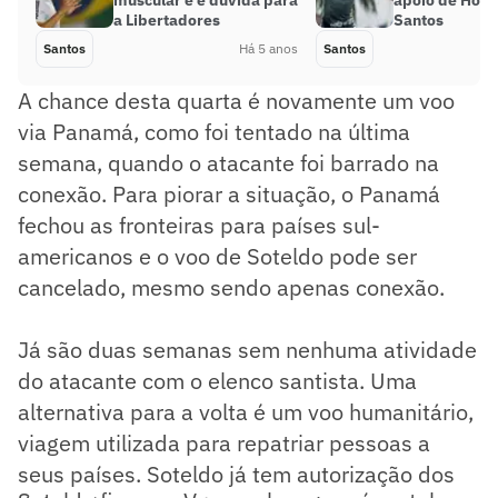
muscular e é dúvida para
apoio de Hola
a Libertadores
Santos
Santos
Há 5 anos
Santos
A chance desta quarta é novamente um voo
via Panamá, como foi tentado na última
semana, quando o atacante foi barrado na
conexão. Para piorar a situação, o Panamá
fechou as fronteiras para países sul-
americanos e o voo de Soteldo pode ser
cancelado, mesmo sendo apenas conexão.
Já são duas semanas sem nenhuma atividade
do atacante com o elenco santista. Uma
alternativa para a volta é um voo humanitário,
viagem utilizada para repatriar pessoas a
seus países. Soteldo já tem autorização dos