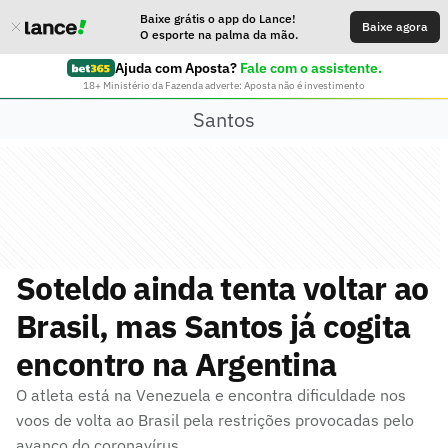
Baixe grátis o app do Lance!
Baixe agora
O esporte na palma da mão.
Ajuda com Aposta?
Fale com o assistente.
18+ Ministério da Fazenda adverte: Aposta não é investimento
Santos
Soteldo ainda tenta voltar ao
Brasil, mas Santos já cogita
encontro na Argentina
O atleta está na Venezuela e encontra dificuldade nos
voos de volta ao Brasil pela restrições provocadas pelo
avanço do coronavírus