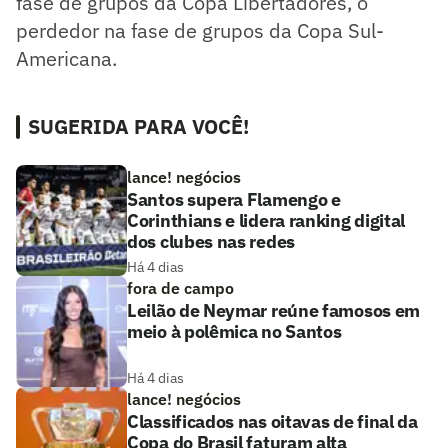
fase de grupos da Copa Libertadores, o
perdedor na fase de grupos da Copa Sul-
Americana.
SUGERIDA PARA VOCÊ!
lance! negócios
Santos supera Flamengo e
Corinthians e lidera ranking digital
dos clubes nas redes
Há 4 dias
fora de campo
Leilão de Neymar reúne famosos em
meio à polêmica no Santos
Há 4 dias
lance! negócios
Classificados nas oitavas de final da
Copa do Brasil faturam alta