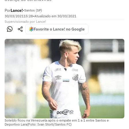
Por
Lance!
•
Santos (SP)
30/03/2021
15:28
•
Atualizado em
30/03/2021
Supervisionado
por
Lance!
Favorite o Lance! no Google
Soteldo ficou na Venezuela após o empate em 1 a 1 entre Santos e
Deportivo Lara(Foto: Ivan Storti/Santos FC)