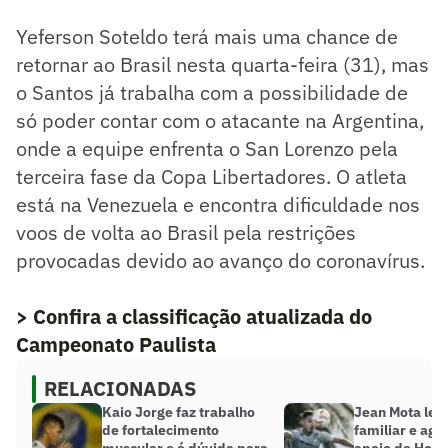
Yeferson Soteldo terá mais uma chance de
retornar ao Brasil nesta quarta-feira (31), mas
o Santos já trabalha com a possibilidade de
só poder contar com o atacante na Argentina,
onde a equipe enfrenta o San Lorenzo pela
terceira fase da Copa Libertadores. O atleta
está na Venezuela e encontra dificuldade nos
voos de volta ao Brasil pela restrições
provocadas devido ao avanço do coronavírus.
> Confira a classificação atualizada do
Campeonato Paulista
RELACIONADAS
Kaio Jorge faz trabalho
Jean Mota le
de fortalecimento
familiar e agr