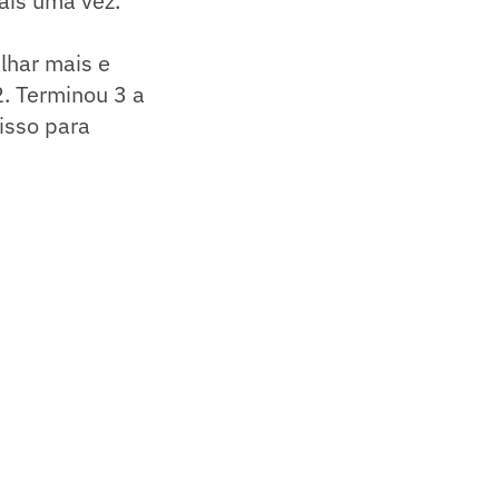
ais uma vez.
lhar mais e
2. Terminou 3 a
isso para