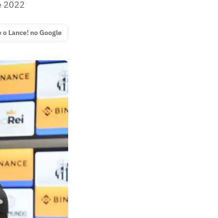
e 2022
e o Lance! no Google