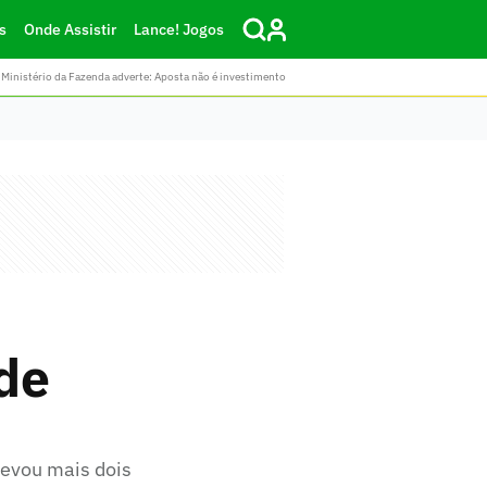
s
Onde Assistir
Lance! Jogos
Ministério da Fazenda adverte: Aposta não é investimento
de
levou mais dois