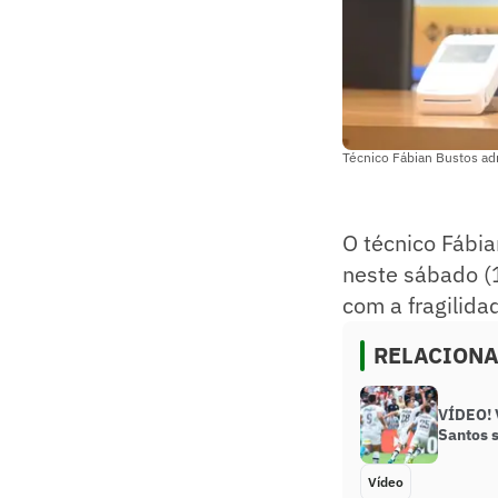
Técnico Fábian Bustos ad
O técnico Fábia
neste sábado (
com a fragilida
RELACION
VÍDEO! V
Santos 
Vídeo