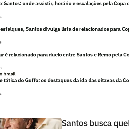
 Santos: onde assistir, horário e escalações pela Copa d
s
sfalques, Santos divulga lista de relacionados para Co
s
 é relacionado para duelo entre Santos e Remo pela Co
s
o brasil
e tática do Guffo: os destaques da ida das oitavas da Co
s
Santos busca que