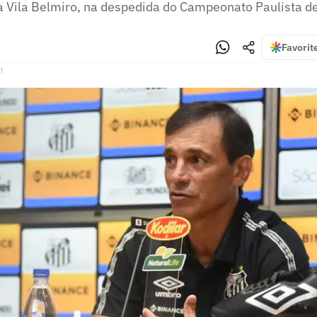
a Vila Belmiro, na despedida do Campeonato Paulista d
Favorit
!