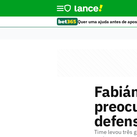
Quer uma ajuda antes de apos
Fabiá
preoc
defens
Time levou três 