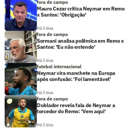
fora de campo
Mauro Cezar critica Neymar em Remo
x Santos: 'Obrigação'
Há 3 dias
fora de campo
Sormani analisa polêmica em Remo x
Santos: 'Eu não entendo'
Há 3 dias
futebol internacional
Neymar vira manchete na Europa
após confusão: 'Foi lamentável'
Há 3 dias
fora de campo
Dublador revela fala de Neymar a
torcedor do Remo: 'Vem aqui'
Há 3 dias