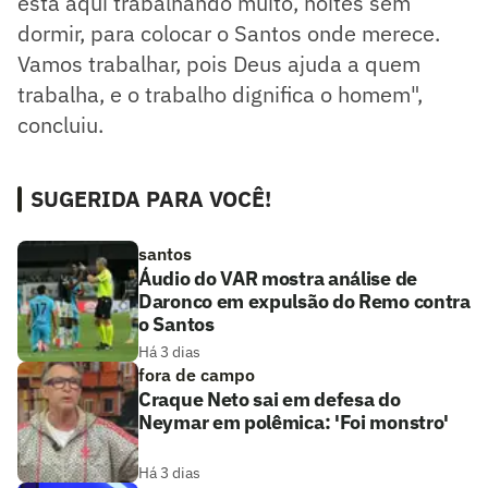
está aqui trabalhando muito, noites sem
dormir, para colocar o Santos onde merece.
Vamos trabalhar, pois Deus ajuda a quem
trabalha, e o trabalho dignifica o homem",
concluiu.
SUGERIDA PARA VOCÊ!
santos
Áudio do VAR mostra análise de
Daronco em expulsão do Remo contra
o Santos
Há 3 dias
fora de campo
Craque Neto sai em defesa do
Neymar em polêmica: 'Foi monstro'
Há 3 dias