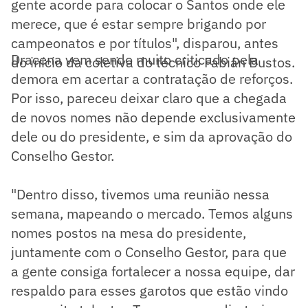
gente acorde para colocar o Santos onde ele
merece, que é estar sempre brigando por
campeonatos e por títulos", disparou, antes
Dracena vem sendo muito criticado pela
do início da coletiva do técnico Fabián Bustos.
demora em acertar a contratação de reforços.
Por isso, pareceu deixar claro que a chegada
de novos nomes não depende exclusivamente
dele ou do presidente, e sim da aprovação do
Conselho Gestor.
"Dentro disso, tivemos uma reunião nessa
semana, mapeando o mercado. Temos alguns
nomes postos na mesa do presidente,
juntamente com o Conselho Gestor, para que
a gente consiga fortalecer a nossa equipe, dar
respaldo para esses garotos que estão vindo