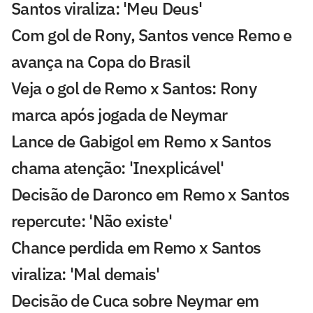
Santos viraliza: 'Meu Deus'
Com gol de Rony, Santos vence Remo e
avança na Copa do Brasil
Veja o gol de Remo x Santos: Rony
marca após jogada de Neymar
Lance de Gabigol em Remo x Santos
chama atenção: 'Inexplicável'
Decisão de Daronco em Remo x Santos
repercute: 'Não existe'
Chance perdida em Remo x Santos
viraliza: 'Mal demais'
Decisão de Cuca sobre Neymar em