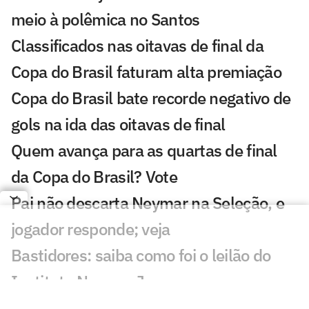
meio à polêmica no Santos
Classificados nas oitavas de final da
Copa do Brasil faturam alta premiação
Copa do Brasil bate recorde negativo de
gols na ida das oitavas de final
Quem avança para as quartas de final
da Copa do Brasil? Vote
Pai não descarta Neymar na Seleção, e
jogador responde; veja
Bastidores: saiba como foi o leilão do
Instituto Neymar Jr.
Neymar marca presença em leilão e