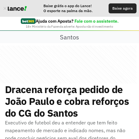
Baixe grátis o app do Lance!
Baixe agora
O esporte na palma da mão.
Ajuda com Aposta?
Fale com o assistente.
18+ Ministério da Fazenda adverte: Aposta não é investimento
Santos
Dracena reforça pedido de
João Paulo e cobra reforços
do CG do Santos
Executivo de futebol deu a entender que tem feito
mapeamento de mercado e indicado nomes, mas não
pode concluir negócios sem aval dos diretores do