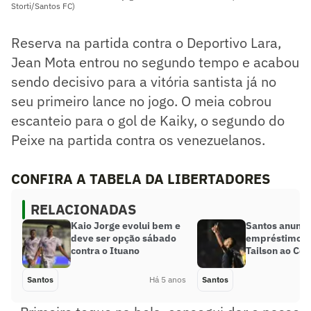
Storti/Santos FC)
Reserva na partida contra o Deportivo Lara,
Jean Mota entrou no segundo tempo e acabou
sendo decisivo para a vitória santista já no
seu primeiro lance no jogo. O meia cobrou
escanteio para o gol de Kaiky, o segundo do
Peixe na partida contra os venezuelanos.
CONFIRA A TABELA DA LIBERTADORES
RELACIONADAS
Kaio Jorge evolui bem e
Santos anunci
deve ser opção sábado
empréstimo d
contra o Ituano
Tailson ao Cor
Santos
Há 5 anos
Santos