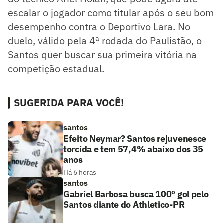
escalar o jogador como titular após o seu bom
desempenho contra o Deportivo Lara. No
duelo, válido pela 4ª rodada do Paulistão, o
Santos quer buscar sua primeira vitória na
competição estadual.
SUGERIDA PARA VOCÊ!
santos
Efeito Neymar? Santos rejuvenesce
torcida e tem 57,4% abaixo dos 35
anos
Há 6 horas
santos
Gabriel Barbosa busca 100º gol pelo
Santos diante do Athletico-PR