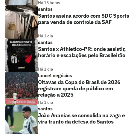
Há 15 horas
santos
Santos assina acordo com SDC Sports
para venda de controle da SAF
Há 1 dia
santos
Santos x Athletico-PR: onde assistir,
horário e escalações pelo Brasileirão
Há 1 dia
lance! negócios
Oitavas da Copa do Brasil de 2026
registram queda de público em
relação a 2025
Há 1 dia
santos
João Ananias se consolida na zaga e
vira trunfo da defesa do Santos