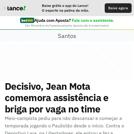
Baixe grátis o app do Lance!
Baixe agora
O esporte na palma da mão.
Ajuda com Aposta?
Fale com o assistente.
18+ Ministério da Fazenda adverte: Aposta não é investimento
Santos
Decisivo, Jean Mota
comemora assistência e
briga por vaga no time
Meio-campista pediu para não descansar e começar a
temporada jogando o Paulistão desde o início. Contra o
Deportivo Lara, na Libertadores, ele entrou e fez a