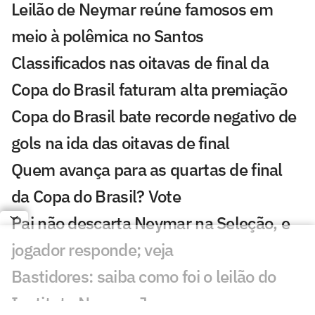
Leilão de Neymar reúne famosos em
meio à polêmica no Santos
Classificados nas oitavas de final da
Copa do Brasil faturam alta premiação
Copa do Brasil bate recorde negativo de
gols na ida das oitavas de final
Quem avança para as quartas de final
da Copa do Brasil? Vote
Pai não descarta Neymar na Seleção, e
jogador responde; veja
Bastidores: saiba como foi o leilão do
Instituto Neymar Jr.