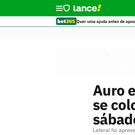
Quer uma ajuda antes de apos
Auro e
se col
sábad
Lateral foi apres