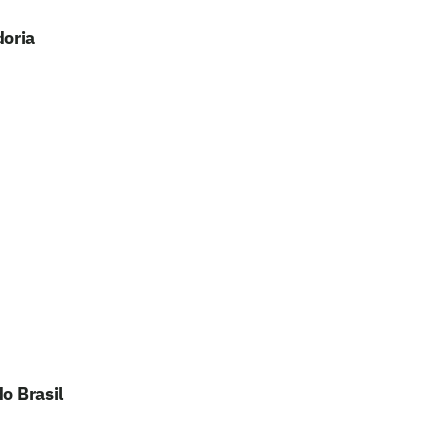
doria
o Brasil