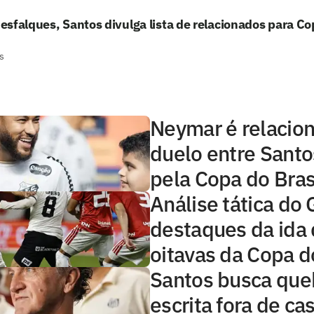
sfalques, Santos divulga lista de relacionados para Co
s
Neymar é relacio
duelo entre Sant
pela Copa do Bras
Análise tática do 
destaques da ida
oitavas da Copa d
Santos busca que
escrita fora de ca