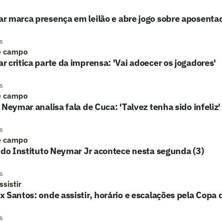
 marca presença em leilão e abre jogo sobre aposenta
s
e campo
 critica parte da imprensa: 'Vai adoecer os jogadores'
s
e campo
 Neymar analisa fala de Cuca: 'Talvez tenha sido infeliz'
s
e campo
 do Instituto Neymar Jr acontece nesta segunda (3)
s
sistir
 Santos: onde assistir, horário e escalações pela Copa d
s