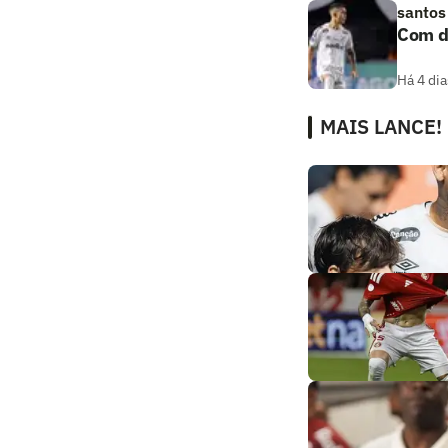
santos
Com de
Há 4 dia
MAIS LANCE!