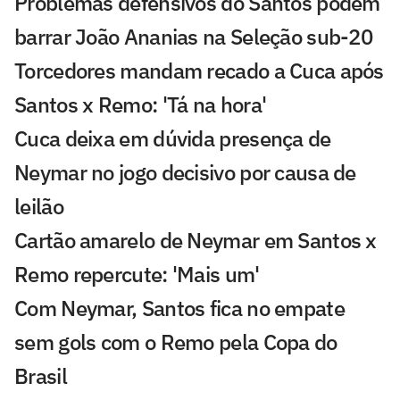
Problemas defensivos do Santos podem
barrar João Ananias na Seleção sub-20
Torcedores mandam recado a Cuca após
Santos x Remo: 'Tá na hora'
Cuca deixa em dúvida presença de
Neymar no jogo decisivo por causa de
leilão
Cartão amarelo de Neymar em Santos x
Remo repercute: 'Mais um'
Com Neymar, Santos fica no empate
sem gols com o Remo pela Copa do
Brasil