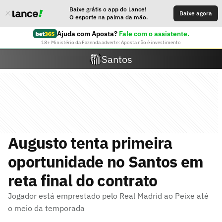
Baixe grátis o app do Lance!
Baixe agora
O esporte na palma da mão.
Ajuda com Aposta?
Fale com o assistente.
18+ Ministério da Fazenda adverte: Aposta não é investimento
Santos
Augusto tenta primeira
oportunidade no Santos em
reta final do contrato
Jogador está emprestado pelo Real Madrid ao Peixe até
o meio da temporada