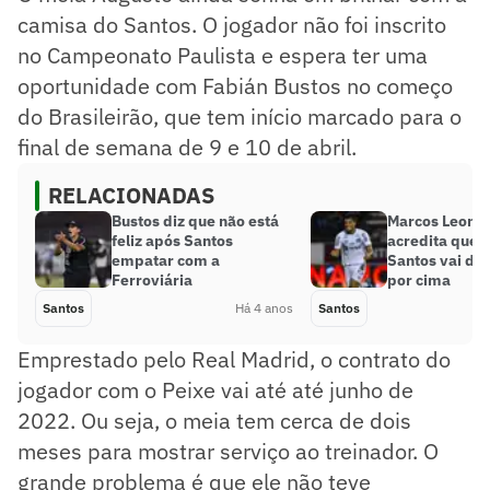
camisa do Santos. O jogador não foi inscrito
no Campeonato Paulista e espera ter uma
oportunidade com Fabián Bustos no começo
do Brasileirão, que tem início marcado para o
final de semana de 9 e 10 de abril.
RELACIONADAS
Bustos diz que não está
Marcos Leona
feliz após Santos
acredita que 
empatar com a
Santos vai dar
Ferroviária
por cima
Santos
Há 4 anos
Santos
Emprestado pelo Real Madrid, o contrato do
jogador com o Peixe vai até até junho de
2022. Ou seja, o meia tem cerca de dois
meses para mostrar serviço ao treinador. O
grande problema é que ele não teve