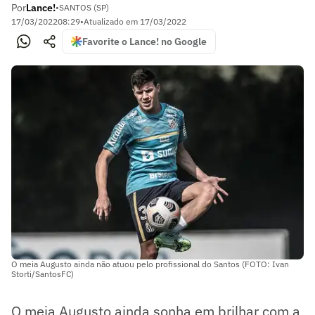
Por
Lance!
•
SANTOS (SP)
17/03/2022
08:29
•
Atualizado em
17/03/2022
Favorite o Lance! no Google
O meia Augusto ainda não atuou pelo profissional do Santos (FOTO: Ivan
Storti/SantosFC)
O meia Augusto ainda sonha em brilhar com a