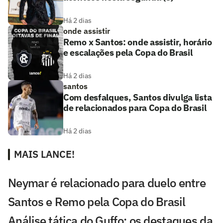
Há 2 dias
onde assistir
Remo x Santos: onde assistir, horário
e escalações pela Copa do Brasil
Há 2 dias
santos
Com desfalques, Santos divulga lista
de relacionados para Copa do Brasil
Há 2 dias
MAIS LANCE!
Neymar é relacionado para duelo entre
Santos e Remo pela Copa do Brasil
Análise tática do Guffo: os destaques da