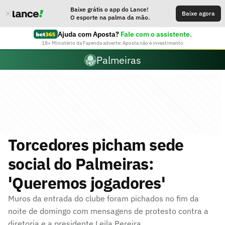
Baixe grátis o app do Lance!
Baixe agora
O esporte na palma da mão.
Ajuda com Aposta?
Fale com o assistente.
18+ Ministério da Fazenda adverte: Aposta não é investimento
Palmeiras
Torcedores picham sede
social do Palmeiras:
'Queremos jogadores'
Muros da entrada do clube foram pichados no fim da
noite de domingo com mensagens de protesto contra a
diretoria e a presidente Leila Pereira