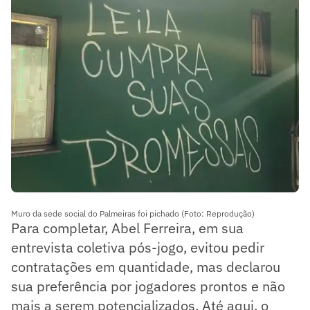
Muro da sede social do Palmeiras foi pichado (Foto: Reprodução)
Para completar, Abel Ferreira, em sua
entrevista coletiva pós-jogo, evitou pedir
contratações em quantidade, mas declarou
sua preferência por jogadores prontos e não
mais a serem potencializados. Até aqui, o