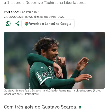
a 1, sobre o Deportivo Táchira, na Libertadores
Por
Lance!
•
São Paulo (SP)
24/05/2022
23:46
•
Atualizado em
24/05/2022
Favorite o Lance! no Google
Gustavo Scarpa fez três gols na vitória do Palmeiras na Libertadores (Foto:
Cesar Greco/SE Palmeiras)
Com três gols de Gustavo Scarpa,
o