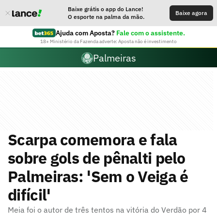
Baixe grátis o app do Lance!
Baixe agora
O esporte na palma da mão.
Ajuda com Aposta?
Fale com o assistente.
18+ Ministério da Fazenda adverte: Aposta não é investimento
Palmeiras
Scarpa comemora e fala
sobre gols de pênalti pelo
Palmeiras: 'Sem o Veiga é
difícil'
Meia foi o autor de três tentos na vitória do Verdão por 4