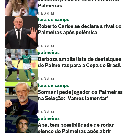
Palmeiras
Há 3 dias
fora de campo
Roberto Carlos se declara a rival do
Palmeiras após polêmica
Há 3 dias
palmeiras
Barboza amplia lista de desfalques
do Palmeiras para a Copa do Brasil
Há 3 dias
fora de campo
Sormani pede jogador do Palmeiras
na Seleção: 'Vamos lamentar'
Há 3 dias
palmeiras
Abel tem possibilidade de rodar
elenco do Palmeiras após abrir