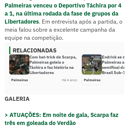
Palmeiras venceu o Deportivo Táchira por 4
a 1, na última rodada da fase de grupos da
Libertadores
. Em entrevista após a partida, o
meia falou sobre a excelente campanha da
equipe na competição.
RELACIONADAS
Com hat-trick de Scarpa,
Endrick se des
Palmeiras goleia o
Palmeiras ava
Táchira e faz história na
semifinal da 
Libertadores
Brasil Sub-17
Palmeiras
Há 4 anos
Palmeiras
GALERIA
> ATUAÇÕES: Em noite de gala, Scarpa faz
três em goleada do Verdão