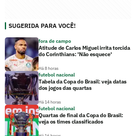
SUGERIDA PARA VOCÊ!
fora de campo
Atitude de Carlos Miguel irrita torcida
do Corinthians: 'Não esquece'
Há 8 horas
futebol nacional
Tabela da Copa do Brasil: veja datas
dos jogos das quartas
Há 14 horas
futebol nacional
Quartas de final da Copa do Brasil:
veja os times classificados
Há 16 horas