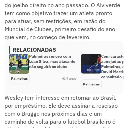
do joelho direito no ano passado. O Alviverde
tem como objetivo trazer um atleta pronto
para atuar, sem restrições, em razão do
Mundial de Clubes, primeiro desafio do ano
que vem, no começo de fevereiro.
RELACIONADAS
Palmeiras renova com
Com caracterí
Luan Silva, mas atacante
almejadas pel
não seguirá no clube
Palmeiras, za
David Martíne
consultado pe
Palmeiras
Há 4 anos
Palmeiras
Wesley tem interesse em retornar ao Brasil,
por empréstimo. Ele deve assinar a rescisão
com o Brugge nos próximos dias e um
caminho de volta para o futebol brasileiro é