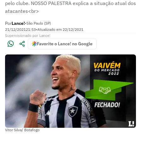
pelo clube. NOSSO PALESTRA explica a situação atual dos
atacantes<br>
Por
Lance!
•
São Paulo (SP)
21/12/2021
21:53
•
Atualizado em
22/12/2021
Supervisionado
por
Lance!
Favorite o Lance! no Google
Vitor Silva/ Botafogo