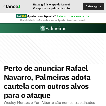
Baixe grátis o app do Lance!
Baixe agora
O esporte na palma da mão.
Ajuda com Aposta?
Fale com o assistente.
18+ Ministério da Fazenda adverte: Aposta não é investimento
Palmeiras
Perto de anunciar Rafael
Navarro, Palmeiras adota
cautela com outros alvos
para o ataque
Wesley Moraes e Yuri Alberto são nomes trabalhados