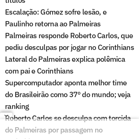
Escalação: Gómez sofre lesão, e
Paulinho retorna ao Palmeiras
Palmeiras responde Roberto Carlos, que
pediu desculpas por jogar no Corinthians
Lateral do Palmeiras explica polêmica
com pai e Corinthians
Supercomputador aponta melhor time
do Brasileirão como 37º do mundo; veja
ranking
Roberto Carlos se desculpa com torcida
do Palmeiras por passagem no