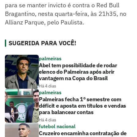
para se manter invicto é contra o Red Bull
Bragantino, nesta quarta-feira, às 21h35, no
Allianz Parque, pelo Paulista.
SUGERIDA PARA VOCÊ!
palmeiras
Abel tem possibilidade de rodar
elenco do Palmeiras após abrir
vantagem na Copa do Brasil
Há 4 dias
palmeiras
Palmeiras fecha 1° semestre com
déficit e aposta em títulos e vendas
para balancear contas
Há 4 dias
futebol nacional
Cruzeiro encaminha contratação de