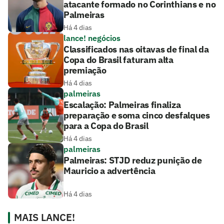
atacante formado no Corinthians e no
Palmeiras
Há 4 dias
lance! negócios
Classificados nas oitavas de final da
Copa do Brasil faturam alta
premiação
Há 4 dias
palmeiras
Escalação: Palmeiras finaliza
preparação e soma cinco desfalques
para a Copa do Brasil
Há 4 dias
palmeiras
Palmeiras: STJD reduz punição de
Mauricio a advertência
Há 4 dias
MAIS LANCE!