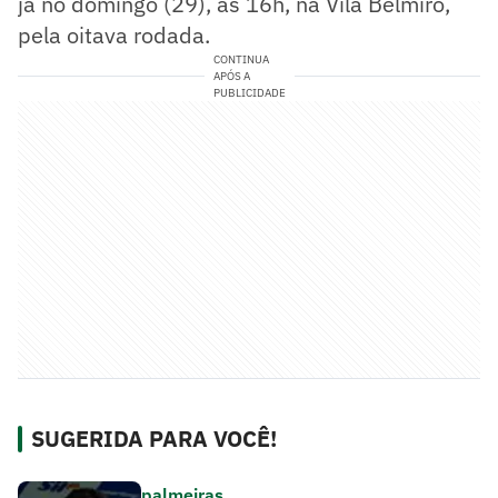
já no domingo (29), às 16h, na Vila Belmiro,
pela oitava rodada.
CONTINUA
APÓS A
PUBLICIDADE
SUGERIDA PARA VOCÊ!
palmeiras