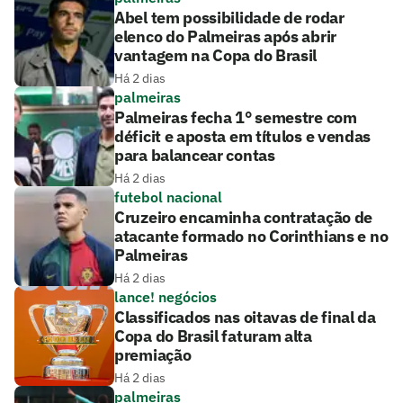
Abel tem possibilidade de rodar
elenco do Palmeiras após abrir
vantagem na Copa do Brasil
Há 2 dias
palmeiras
Palmeiras fecha 1° semestre com
déficit e aposta em títulos e vendas
para balancear contas
Há 2 dias
futebol nacional
Cruzeiro encaminha contratação de
atacante formado no Corinthians e no
Palmeiras
Há 2 dias
lance! negócios
Classificados nas oitavas de final da
Copa do Brasil faturam alta
premiação
Há 2 dias
palmeiras