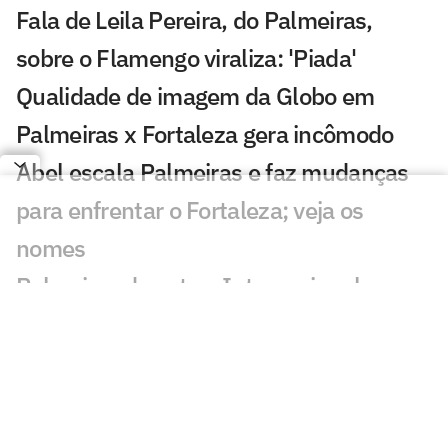
Fala de Leila Pereira, do Palmeiras,
sobre o Flamengo viraliza: 'Piada'
Qualidade de imagem da Globo em
Palmeiras x Fortaleza gera incômodo
Abel escala Palmeiras e faz mudanças
para enfrentar o Fortaleza; veja os
nomes
Palmeiras derrota o Internacional no
Brasileirão Feminino
Palmeiras x Fortaleza na Copa do Brasil:
retrospecto e estatísticas
Abel terá ataque do Palmeiras completo