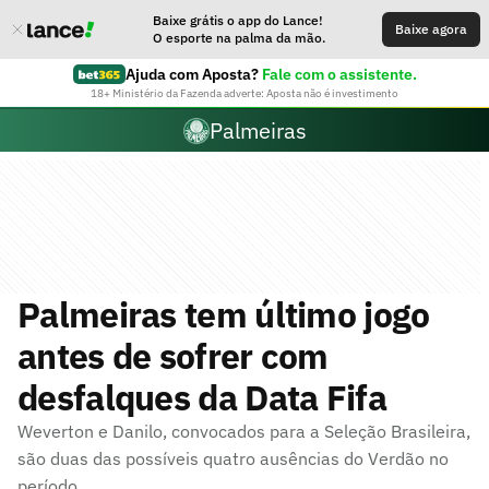
Baixe grátis o app do Lance!
Baixe agora
O esporte na palma da mão.
Ajuda com Aposta?
Fale com o assistente.
18+ Ministério da Fazenda adverte: Aposta não é investimento
Palmeiras
Palmeiras tem último jogo
antes de sofrer com
desfalques da Data Fifa
Weverton e Danilo, convocados para a Seleção Brasileira,
são duas das possíveis quatro ausências do Verdão no
período