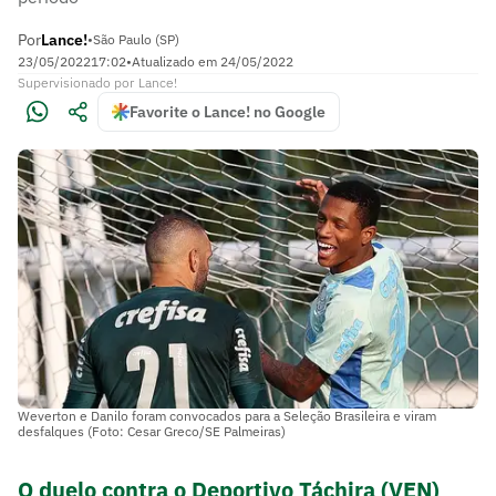
Por
Lance!
•
São Paulo (SP)
23/05/2022
17:02
•
Atualizado em
24/05/2022
Supervisionado
por
Lance!
Favorite o Lance! no Google
Weverton e Danilo foram convocados para a Seleção Brasileira e viram
desfalques (Foto: Cesar Greco/SE Palmeiras)
O duelo contra o Deportivo Táchira (VEN)