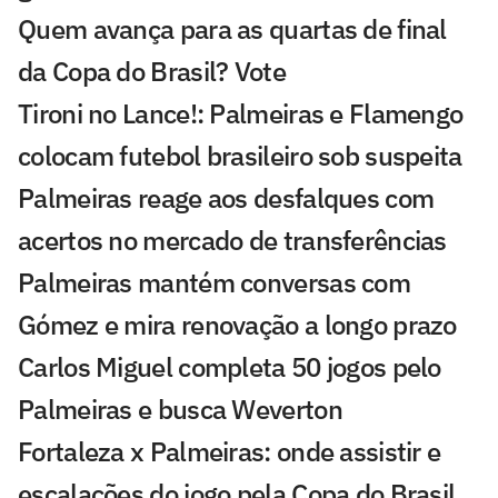
Quem avança para as quartas de final
da Copa do Brasil? Vote
Tironi no Lance!: Palmeiras e Flamengo
colocam futebol brasileiro sob suspeita
Palmeiras reage aos desfalques com
acertos no mercado de transferências
Palmeiras mantém conversas com
Gómez e mira renovação a longo prazo
Carlos Miguel completa 50 jogos pelo
Palmeiras e busca Weverton
Fortaleza x Palmeiras: onde assistir e
escalações do jogo pela Copa do Brasil