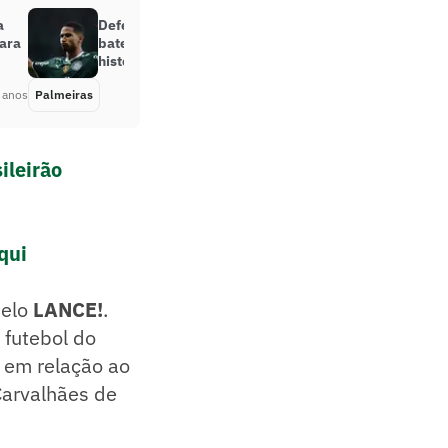
a
Defesa-artilheira do Palmeiras
para
bate recorde e entra para a
história do clube
 anos
Palmeiras
Há 3 anos
ileirão
qui
pelo
LANCE!
.
 futebol do
 em relação ao
Carvalhães de