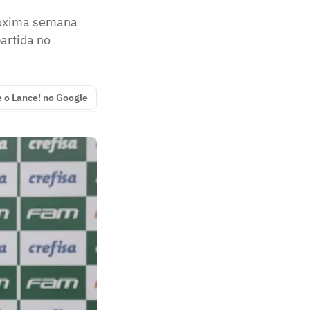
próxima semana
artida no
e o Lance! no Google