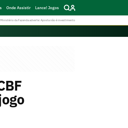
s
Onde Assistir
Lance! Jogos
Ministério da Fazenda adverte: Aposta não é investimento
 CBF
jogo