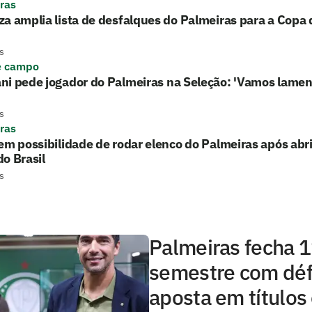
ras
a amplia lista de desfalques do Palmeiras para a Copa d
s
e campo
ni pede jogador do Palmeiras na Seleção: 'Vamos lamen
s
ras
em possibilidade de rodar elenco do Palmeiras após ab
o Brasil
s
Palmeiras fecha 1
semestre com défi
aposta em títulos