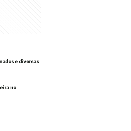
onados e diversas
eira no