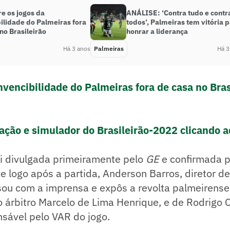
e os jogos da
ANÁLISE: ‘Contra tudo e contr
ilidade do Palmeiras fora
todos’, Palmeiras tem vitória 
no Brasileirão
honrar a liderança
Há 3 anos
Palmeiras
Há 3
nvencibilidade do Palmeiras fora de casa no Bras
cação e simulador do Brasileirão-2022 clicando a
oi divulgada primeiramente pelo
GE
e confirmada 
e logo após a partida, Anderson Barros, diretor de
sou com a imprensa e expôs a revolta palmeirense
árbitro Marcelo de Lima Henrique, e de Rodrigo 
sável pelo VAR do jogo.