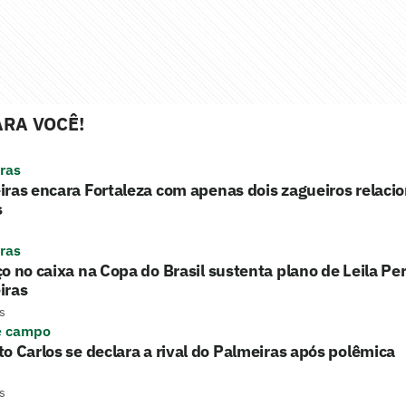
RA VOCÊ!
ras
ras encara Fortaleza com apenas dois zagueiros relaci
s
ras
o no caixa na Copa do Brasil sustenta plano de Leila Per
iras
s
e campo
o Carlos se declara a rival do Palmeiras após polêmica
s