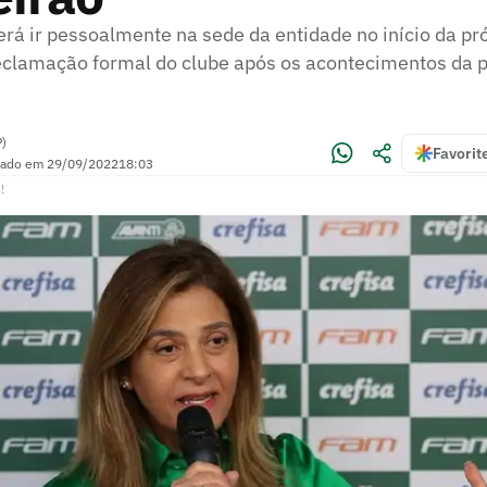
verá ir pessoalmente na sede da entidade no início da 
reclamação formal do clube após os acontecimentos da p
P)
Favorit
zado em
29/09/2022
18:03
!