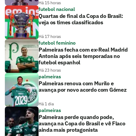
Há 15 horas
futebol nacional
Quartas de final da Copa do Brasil:
veja os times classificados
Há 17 horas
futebol feminino
Palmeiras fecha com ex-Real Madrid
Antonia após seis temporadas no
futebol espanhol
Há 23 horas
palmeiras
Palmeiras renova com Murilo e
avança por novo acordo com Gómez
Há 1 dia
palmeiras
Palmeiras perde quando pode,
avança na Copa do Brasil e vê Flaco
ainda mais protagonista