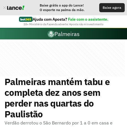
Baixe grátis o app do Lance!
Baixe agora
O esporte na palma da mão.
Ajuda com Aposta?
Fale com o assistente.
18+ Ministério da Fazenda adverte: Aposta não é investimento
Palmeiras
Palmeiras mantém tabu e
completa dez anos sem
perder nas quartas do
Paulistão
Verdão derrotou o São Bernardo por 1 a 0 em casa e