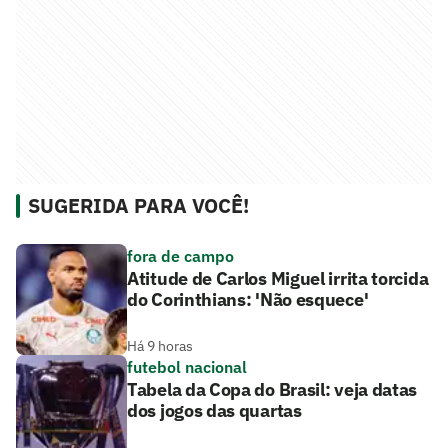
SUGERIDA PARA VOCÊ!
fora de campo
Atitude de Carlos Miguel irrita torcida
do Corinthians: 'Não esquece'
Há 9 horas
futebol nacional
Tabela da Copa do Brasil: veja datas
dos jogos das quartas