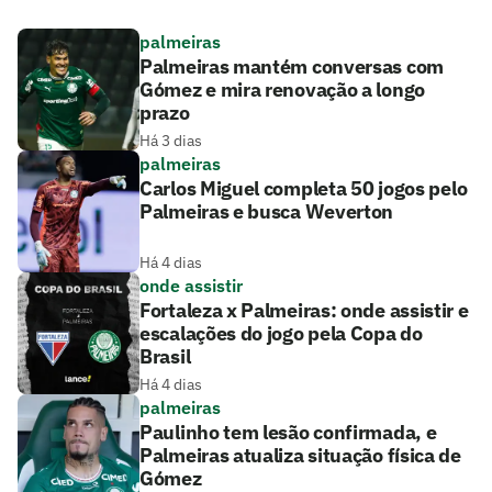
palmeiras
Palmeiras mantém conversas com
Gómez e mira renovação a longo
prazo
Há 3 dias
palmeiras
Carlos Miguel completa 50 jogos pelo
Palmeiras e busca Weverton
Há 4 dias
onde assistir
Fortaleza x Palmeiras: onde assistir e
escalações do jogo pela Copa do
Brasil
Há 4 dias
palmeiras
Paulinho tem lesão confirmada, e
Palmeiras atualiza situação física de
Gómez