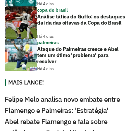
Há 4 dias
copa do brasil
Análise tática do Guffo: os destaques
da ida das oitavas da Copa do Brasil
Há 4 dias
palmeiras
Ataque do Palmeiras cresce e Abel
tem um ótimo 'problema' para
resolver
Há 4 dias
MAIS LANCE!
Felipe Melo analisa novo embate entre
Flamengo e Palmeiras: 'Estratégia'
Abel rebate Flamengo e fala sobre