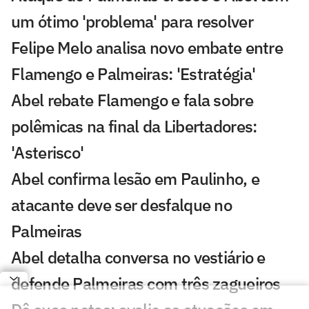
um ótimo 'problema' para resolver
Felipe Melo analisa novo embate entre
Flamengo e Palmeiras: 'Estratégia'
Abel rebate Flamengo e fala sobre
polêmicas na final da Libertadores:
'Asterisco'
Abel confirma lesão em Paulinho, e
atacante deve ser desfalque no
Palmeiras
Abel detalha conversa no vestiário e
defende Palmeiras com três zagueiros