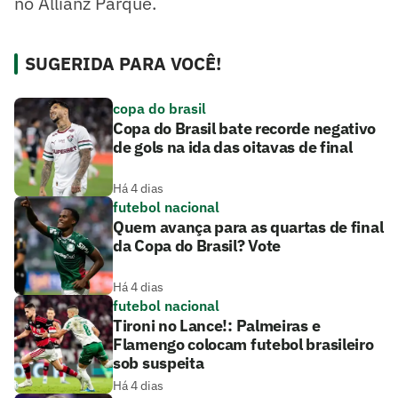
no Allianz Parque.
SUGERIDA PARA VOCÊ!
copa do brasil
Copa do Brasil bate recorde negativo
de gols na ida das oitavas de final
Há 4 dias
futebol nacional
Quem avança para as quartas de final
da Copa do Brasil? Vote
Há 4 dias
futebol nacional
Tironi no Lance!: Palmeiras e
Flamengo colocam futebol brasileiro
sob suspeita
Há 4 dias