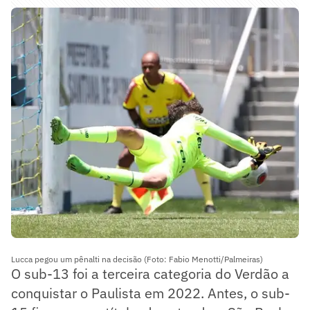
Lucca pegou um pênalti na decisão (Foto: Fabio Menotti/Palmeiras)
O sub-13 foi a terceira categoria do Verdão a
conquistar o Paulista em 2022. Antes, o sub-