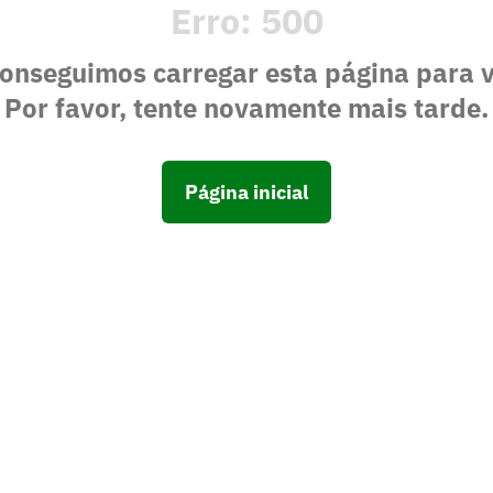
Erro:
500
onseguimos carregar esta página para 
Por favor, tente novamente mais tarde.
Página inicial